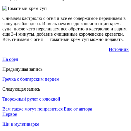
Снимаем кастрюлю с огня и все ее содержимое переливаем в
чашу для блендера. Измельчаем все до консистенции крем-
супа, после чего переливаем все обратно в кастрюлю и варим
еще 3-4 минуты, добавив очищенные королевские креветки.
Все, снимаем с огня — томатный крем-суп можно подавать.
Источник
На обед
Предыдущая запись
Гречка с болгарским перцем
Следующая запись
Творожный рулет с клюквой
Вам также могут понравиться
Еще от автора
Первое
Щи в мультиварке