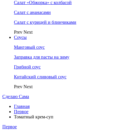
Салат «Обжорка» с колбасой
Салат с ананасами
Салат с курицей и блинчиками
Prev
Next
Соусы
Манговый соус
Заправка для пасты на зиму
Грибной соус
Китайский сливовый соус
Prev
Next
Сделаю Сама
Главная
Первое
Томатный крем-суп
Первое