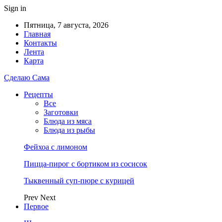
Sign in
Пятница, 7 августа, 2026
Главная
Контакты
Лента
Карта
Сделаю Сама
Рецепты
Все
Заготовки
Блюда из мяса
Блюда из рыбы
Фейхоа с лимоном
Пицца-пирог с бортиком из сосисок
Тыквенный суп-пюре с курицей
Prev
Next
Первое