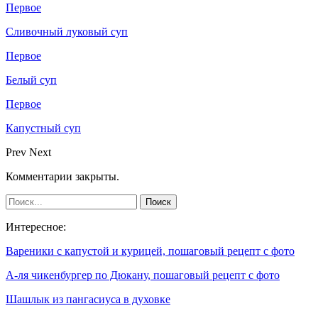
Первое
Сливочный луковый суп
Первое
Белый суп
Первое
Капустный суп
Prev
Next
Комментарии закрыты.
Интересное:
Вареники с капустой и курицей, пошаговый рецепт с фото
А-ля чикенбургер по Дюкану, пошаговый рецепт с фото
Шашлык из пангасиуса в духовке