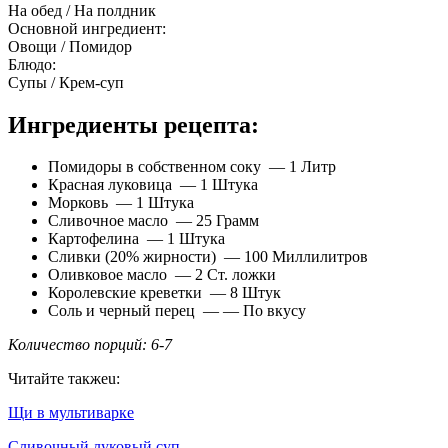
На обед / На полдник
Основной ингредиент:
Овощи / Помидор
Блюдо:
Супы / Крем-суп
Ингредиенты рецепта:
Помидоры в собственном соку — 1 Литр
Красная луковица — 1 Штука
Морковь — 1 Штука
Сливочное масло — 25 Грамм
Картофелина — 1 Штука
Сливки (20% жирности) — 100 Миллилитров
Оливковое масло — 2 Ст. ложки
Королевские креветки — 8 Штук
Соль и черный перец — — По вкусу
Количество порций: 6-7
Читайте такжеu:
Щи в мультиварке
Сливочный луковый суп