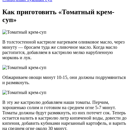
Как приготовить «Томатный крем-
суп»
В толстостенной кастрюле нагреваем оливковое масло, через
минуту — бросаем туда же сливочное масло. Когда масло
растопится, добавляем в кастрюлю мелко нарубленную
морковь и лук.
Обжариваем овощи минут 10-15, они должны подрумяниться
и размякнуть.
В эту же кастрюлю добавляем наши томаты. Перчим,
хорошенько солим и готовим на среднем огне 5-7 минут.
Томаты должны будут размякнуть, из них потечет сок. Теперь
остается налить в кастрюлю литр кипяченой воды, довести до
кипения, добавить кубиками нарезанный картофель, и варить
на среднем огне около 30 минут.