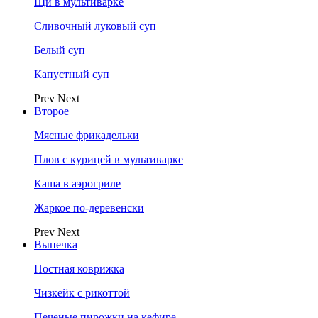
Щи в мультиварке
Сливочный луковый суп
Белый суп
Капустный суп
Prev
Next
Второе
Мясные фрикадельки
Плов с курицей в мультиварке
Каша в аэрогриле
Жаркое по-деревенски
Prev
Next
Выпечка
Постная коврижка
Чизкейк с рикоттой
Печеные пирожки на кефире