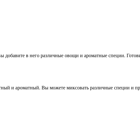
вы добавите в него различные овощи и ароматные специи. Готови
сытный и ароматный. Вы можете миксовать различные специи и пр