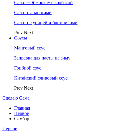
Салат «Обжорка» с колбасой
Салат с ананасами
Салат с курицей и блинчиками
Prev
Next
Соусы
Манговый соус
Заправка для пасты на зиму
Грибной соус
Китайский сливовый соус
Prev
Next
Сделаю Сама
Главная
Первое
Самбар
Первое