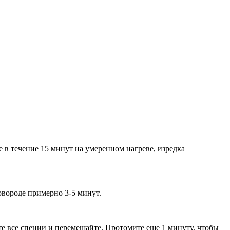
е в течение 15 минут на умеренном нагреве, изредка
овороде примерно 3-5 минут.
те все специи и перемешайте. Протомите еще 1 минуту, чтобы