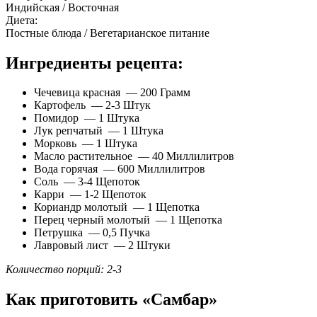
Индийская / Восточная
Диета:
Постные блюда / Вегетарианское питание
Ингредиенты рецепта:
Чечевица красная — 200 Грамм
Картофель — 2-3 Штук
Помидор — 1 Штука
Лук репчатый — 1 Штука
Морковь — 1 Штука
Масло растительное — 40 Миллилитров
Вода горячая — 600 Миллилитров
Соль — 3-4 Щепоток
Карри — 1-2 Щепоток
Кориандр молотый — 1 Щепотка
Перец черный молотый — 1 Щепотка
Петрушка — 0,5 Пучка
Лавровый лист — 2 Штуки
Количество порций: 2-3
Как приготовить «Самбар»