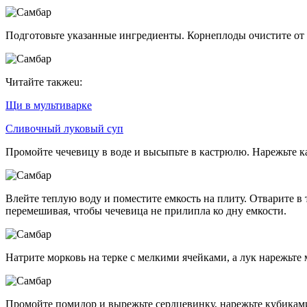
Подготовьте указанные ингредиенты. Корнеплоды очистите от 
Читайте такжеu:
Щи в мультиварке
Сливочный луковый суп
Промойте чечевицу в воде и высыпьте в кастрюлю. Нарежьте ка
Влейте теплую воду и поместите емкость на плиту. Отварите в 
перемешивая, чтобы чечевица не прилипла ко дну емкости.
Натрите морковь на терке с мелкими ячейками, а лук нарежьте
Промойте помидор и вырежьте сердцевинку, нарежьте кубиками