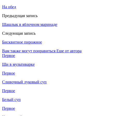
На обед
Предыдущая запись
Шашлык в яблочном маринаде
Следующая запись
Бисквитное пирожное
Вам также могут понравиться
Еще от автора
Первое
Щи в мультиварке
Первое
Сливочный луковый суп
Первое
Белый суп
Первое