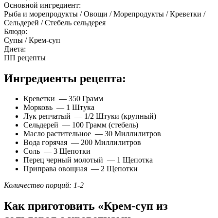
Основной ингредиент:
Рыба и морепродукты / Овощи / Морепродукты / Креветки /
Сельдерей / Стебель сельдерея
Блюдо:
Супы / Крем-суп
Диета:
ПП рецепты
Ингредиенты рецепта:
Креветки — 350 Грамм
Морковь — 1 Штука
Лук репчатый — 1/2 Штуки (крупный)
Сельдерей — 100 Грамм (стебель)
Масло растительное — 30 Миллилитров
Вода горячая — 200 Миллилитров
Соль — 3 Щепотки
Перец черный молотый — 1 Щепотка
Приправа овощная — 2 Щепотки
Количество порций: 1-2
Как приготовить «Крем-суп из