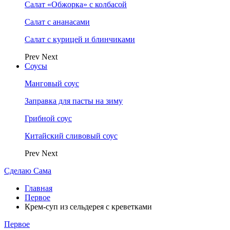
Салат «Обжорка» с колбасой
Салат с ананасами
Салат с курицей и блинчиками
Prev
Next
Соусы
Манговый соус
Заправка для пасты на зиму
Грибной соус
Китайский сливовый соус
Prev
Next
Сделаю Сама
Главная
Первое
Крем-суп из сельдерея с креветками
Первое