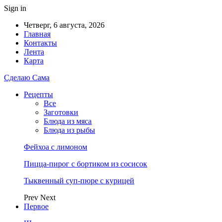
Sign in
Четверг, 6 августа, 2026
Главная
Контакты
Лента
Карта
Сделаю Сама
Рецепты
Все
Заготовки
Блюда из мяса
Блюда из рыбы
Фейхоа с лимоном
Пицца-пирог с бортиком из сосисок
Тыквенный суп-пюре с курицей
Prev
Next
Первое