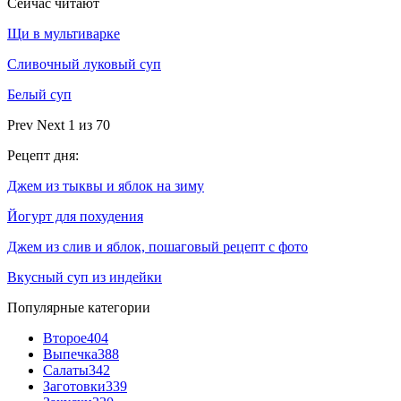
Сейчас читают
Щи в мультиварке
Сливочный луковый суп
Белый суп
Prev
Next
1 из 70
Рецепт дня:
Джем из тыквы и яблок на зиму
Йогурт для похудения
Джем из слив и яблок, пошаговый рецепт с фото
Вкусный суп из индейки
Популярные категории
Второе
404
Выпечка
388
Салаты
342
Заготовки
339