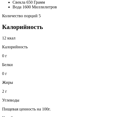
Свекла 650 Грамм
Вода 1600 Миллилитров
Количество порций 5
Калорийность
12 ккал
Калорийность
0 г
Белки
0 г
Жиры
2 г
Углеводы
Пищевая ценность на 100г.