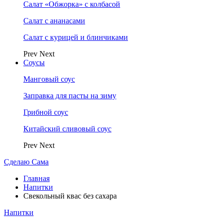
Салат «Обжорка» с колбасой
Салат с ананасами
Салат с курицей и блинчиками
Prev
Next
Соусы
Манговый соус
Заправка для пасты на зиму
Грибной соус
Китайский сливовый соус
Prev
Next
Сделаю Сама
Главная
Напитки
Свекольный квас без сахара
Напитки