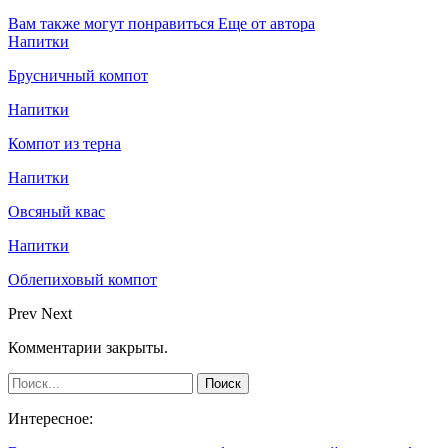
Вам также могут понравиться
Еще от автора
Напитки
Брусничный компот
Напитки
Компот из терна
Напитки
Овсяный квас
Напитки
Облепиховый компот
Prev
Next
Комментарии закрыты.
Интересное: