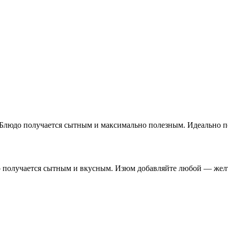
 Блюдо получается сытным и максимально полезным. Идеально по
о получается сытным и вкусным. Изюм добавляйте любой — желты