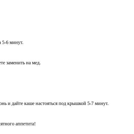
 5-6 минут.
те заменить на мед.
нь и дайте каше настояться под крышкой 5-7 минут.
иятного аппетита!