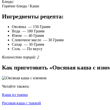
Блюдо:
Горячие блюда / Каши
Ингредиенты рецепта:
Овсянка — 150 Грамм
Вода — 180 Грамм
Изюм — 40 Грамм
Сливочное масло — 30 Грамм
Сахар — 30 Грамм
Соль — По вкусу
Количество порций: 2
Как приготовить «Овсяная каша с изю
Читайте такжеu:
Каша из тыквы
Рисовая каша с тыквой