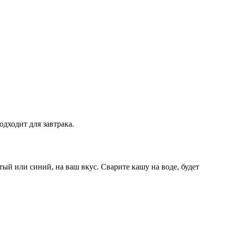
дходит для завтрака.
й или синий, на ваш вкус. Сварите кашу на воде, будет