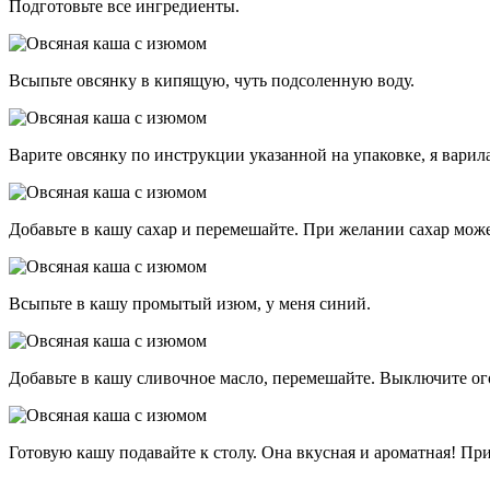
Подготовьте все ингредиенты.
Всыпьте овсянку в кипящую, чуть подсоленную воду.
Варите овсянку по инструкции указанной на упаковке, я варила
Добавьте в кашу сахар и перемешайте. При желании сахар може
Всыпьте в кашу промытый изюм, у меня синий.
Добавьте в кашу сливочное масло, перемешайте. Выключите ого
Готовую кашу подавайте к столу. Она вкусная и ароматная! Пр