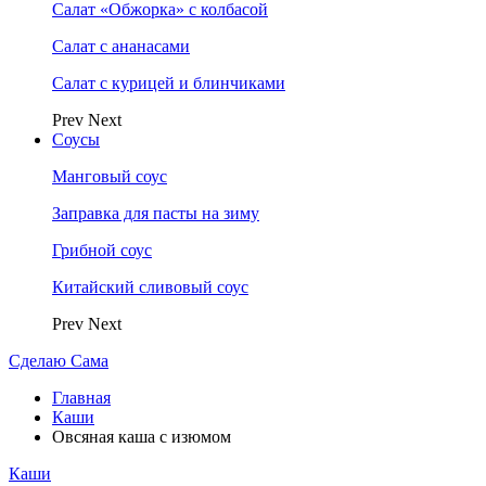
Салат «Обжорка» с колбасой
Салат с ананасами
Салат с курицей и блинчиками
Prev
Next
Соусы
Манговый соус
Заправка для пасты на зиму
Грибной соус
Китайский сливовый соус
Prev
Next
Сделаю Сама
Главная
Каши
Овсяная каша с изюмом
Каши