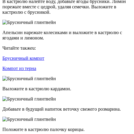
В кастрюлю налейте воду, добавьте ягоды брусники. Лимон
порежьте вместе с цедрой, удаляя семечки. Выложите в
кастрюлю с брусникой.
Апельсин нарежьте колесиками и выложите в кастрюлю с
ягодами и лимоном.
Читайте такжеu:
Брусничный компот
Компот из терна
Выложите в кастрюлю кардамон.
Добавьте в будущий напиток веточку свежего розмарина.
Положите в кастрюлю палочку корицы.