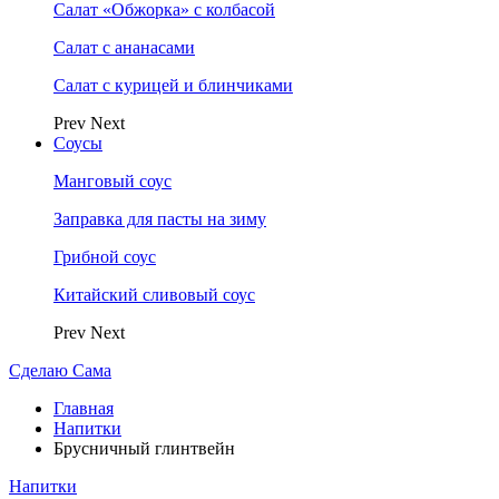
Салат «Обжорка» с колбасой
Салат с ананасами
Салат с курицей и блинчиками
Prev
Next
Соусы
Манговый соус
Заправка для пасты на зиму
Грибной соус
Китайский сливовый соус
Prev
Next
Сделаю Сама
Главная
Напитки
Брусничный глинтвейн
Напитки