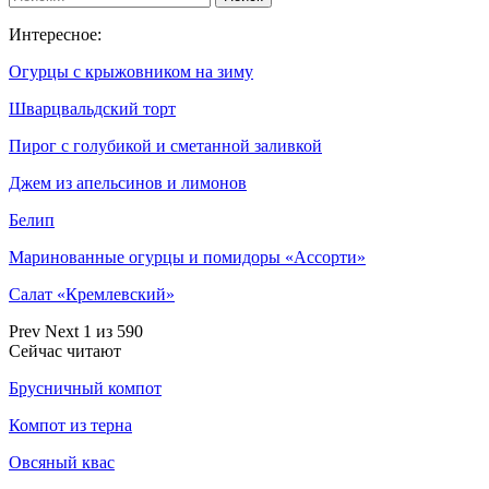
Интересное:
Огурцы с крыжовником на зиму
Шварцвальдский торт
Пирог с голубикой и сметанной заливкой
Джем из апельсинов и лимонов
Белип
Маринованные огурцы и помидоры «Ассорти»
Салат «Кремлевский»
Prev
Next
1 из 590
Сейчас читают
Брусничный компот
Компот из терна
Овсяный квас