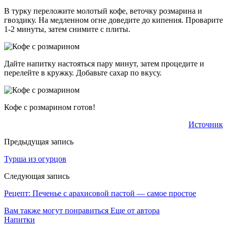
В турку переложите молотый кофе, веточку розмарина и
гвоздику. На медленном огне доведите до кипения. Проварите
1-2 минуты, затем снимите с плиты.
Дайте напитку настояться пару минут, затем процедите и
перелейте в кружку. Добавьте сахар по вкусу.
Кофе с розмарином готов!
Источник
Предыдущая запись
Турша из огурцов
Следующая запись
Рецепт: Печенье с арахисовой пастой — самое простое
Вам также могут понравиться
Еще от автора
Напитки