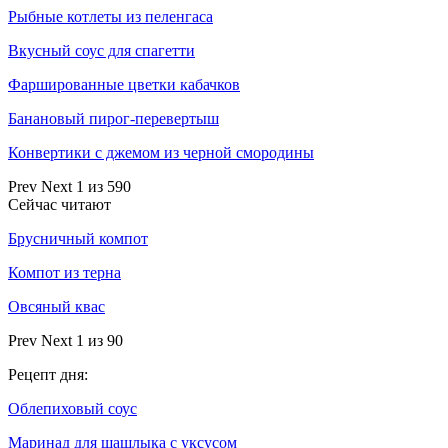
Рыбные котлеты из пеленгаса
Вкусный соус для спагетти
Фаршированные цветки кабачков
Банановый пирог-перевертыш
Конвертики с джемом из черной смородины
Prev
Next
1 из 590
Сейчас читают
Брусничный компот
Компот из терна
Овсяный квас
Prev
Next
1 из 90
Рецепт дня:
Облепиховый соус
Маринад для шашлыка с уксусом