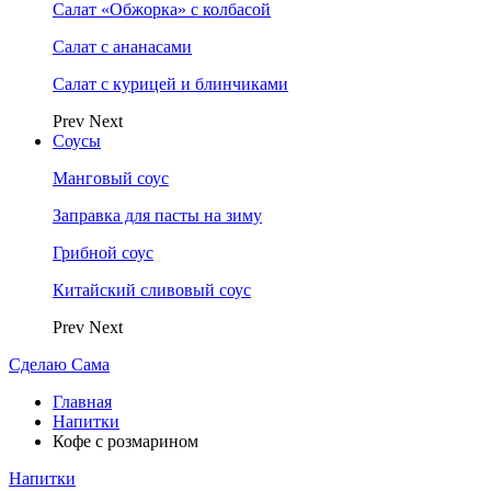
Салат «Обжорка» с колбасой
Салат с ананасами
Салат с курицей и блинчиками
Prev
Next
Соусы
Манговый соус
Заправка для пасты на зиму
Грибной соус
Китайский сливовый соус
Prev
Next
Сделаю Сама
Главная
Напитки
Кофе с розмарином
Напитки