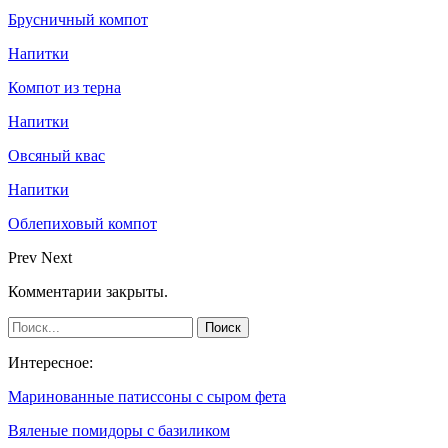
Брусничный компот
Напитки
Компот из терна
Напитки
Овсяный квас
Напитки
Облепиховый компот
Prev
Next
Комментарии закрыты.
Интересное:
Маринованные патиссоны с сыром фета
Вяленые помидоры с базиликом