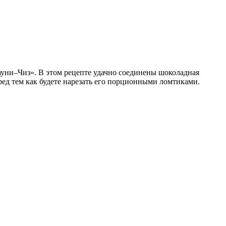
ауни–Чиз». В этом рецепте удачно соединены шоколадная
ред тем как будете нарезать его порционными ломтиками.