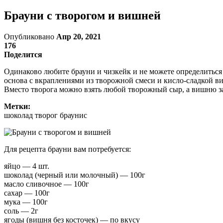
Брауни с творогом и вишней
Опубликовано
Апр 20, 2021
176
Поделится
Одинаково любите брауни и чизкейк и не можете определиться
основа с вкраплениями из творожной смеси и кисло-сладкой ви
Вместо творога можно взять любой творожный сыр, а вишню з
Метки:
шоколад творог брауниc
Для рецепта брауни вам потребуется:
яйцо — 4 шт.
шоколад (черный или молочный) — 100г
масло сливочное — 100г
сахар — 100г
мука — 100г
соль — 2г
ягоды (вишня без косточек) — по вкусу