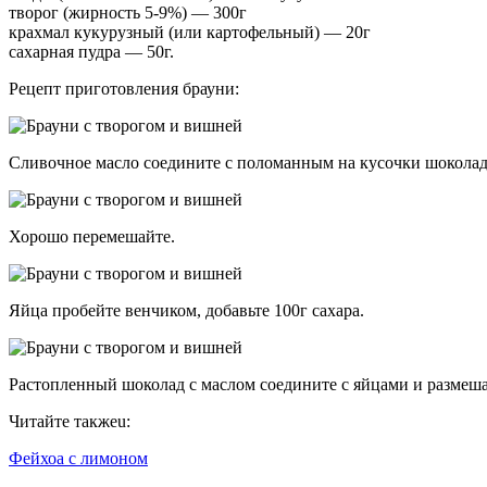
творог (жирность 5-9%) — 300г
крахмал кукурузный (или картофельный) — 20г
сахарная пудра — 50г.
Рецепт приготовления брауни:
Сливочное масло соедините с поломанным на кусочки шоколадо
Хорошо перемешайте.
Яйца пробейте венчиком, добавьте 100г сахара.
Растопленный шоколад с маслом соедините с яйцами и размеша
Читайте такжеu:
Фейхоа с лимоном