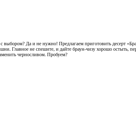
 с выбором? Да и не нужно! Предлагаем приготовить десерт «Бр
шни. Главное не спешите, и дайте браун-чизу хорошо остыть, пе
аменить черносливом. Пробуем?