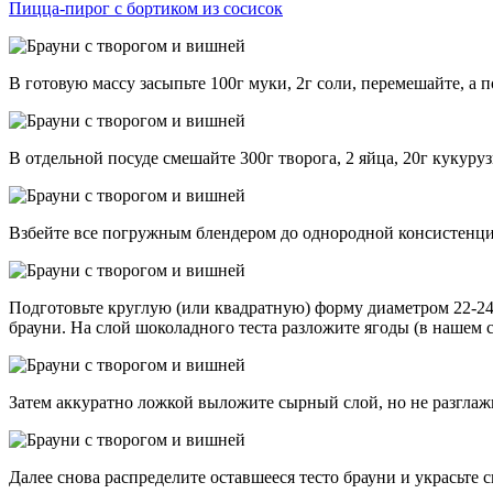
Пицца-пирог с бортиком из сосисок
В готовую массу засыпьте 100г муки, 2г соли, перемешайте, а
В отдельной посуде смешайте 300г творога, 2 яйца, 20г кукуру
Взбейте все погружным блендером до однородной консистенци
Подготовьте круглую (или квадратную) форму диаметром 22-24 с
брауни. На слой шоколадного теста разложите ягоды (в нашем 
Затем аккуратно ложкой выложите сырный слой, но не разглажи
Далее снова распределите оставшееся тесто брауни и украсьте с