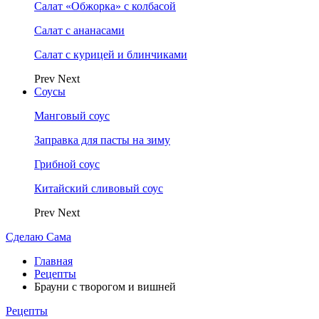
Салат «Обжорка» с колбасой
Салат с ананасами
Салат с курицей и блинчиками
Prev
Next
Соусы
Манговый соус
Заправка для пасты на зиму
Грибной соус
Китайский сливовый соус
Prev
Next
Сделаю Сама
Главная
Рецепты
Брауни с творогом и вишней
Рецепты