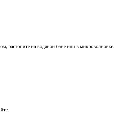
м, растопите на водяной бане или в микроволновке.
йте.