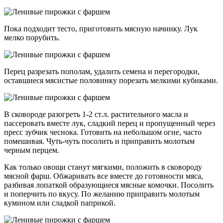
Пока подходит тесто, приготовить мясную начинку. Лук
мелко порубить.
Перец разрезать пополам, удалить семена и перегородки,
оставшиеся мясистые половинку порезать мелкими кубиками.
В сковороде разогреть 1-2 ст.л. растительного масла и
пассеровать вместе лук, сладкий перец и пропущенный через
пресс зубчик чеснока. Готовить на небольшом огне, часто
помешивая. Чуть-чуть посолить и приправить молотым
черным перцем.
Как только овощи станут мягкими, положить в сковороду
мясной фарш. Обжаривать все вместе до готовности мяса,
разбивая лопаткой образующиеся мясные комочки. Посолить
и поперчить по вкусу. По желанию приправить молотым
кумином или сладкой паприкой.