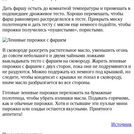
Дать фаршу остыть до комнатной температуры и примешать в
подошедшее дрожжевое тесто. Хорошо перемешать, чтобы
фарш равномерно распределился в тесте. Прикрыть миску
полотенцем и дать тесту с мясом еще немного подойти, чтобы
пирожки получились «пушистыми», пористыми.
В сковороде разогреть растительное масло, уменьшить огонь
до совсем небольшого и двумя чайными ложками
выкладывать тесто с фаршем на сковороду. Жарить ленивые
пирожки с фаршем с двух сторон, пока они не подрумянятся и
не раздуются. Можно подержать их немного под крышкой, но
следите, чтобы конденсат с крышки не попал в сковороду,
иначе масло разбрызгается во все стороны.
Готовые ленивые пирожки переложить на бумажные
полотенца, чтобы убрать излишки масла. Подавать горячими,
как и обычные пирожки. Хотя и остывшие эти пухлые мини
пирожки или оладьи остаются вкусными. Приятного
аппетита!
Источник