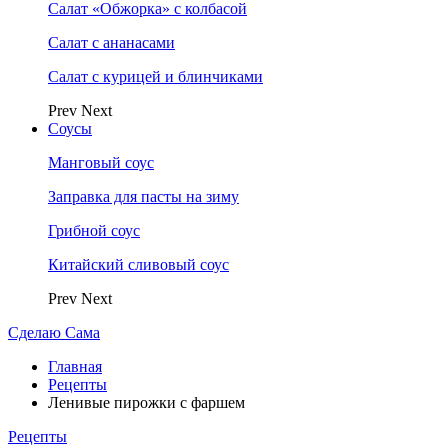
Салат «Обжорка» с колбасой
Салат с ананасами
Салат с курицей и блинчиками
Prev
Next
Соусы
Манговый соус
Заправка для пасты на зиму
Грибной соус
Китайский сливовый соус
Prev
Next
Сделаю Сама
Главная
Рецепты
Ленивые пирожки с фаршем
Рецепты