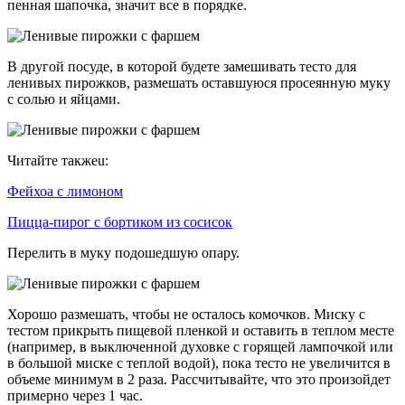
пенная шапочка, значит все в порядке.
В другой посуде, в которой будете замешивать тесто для
ленивых пирожков, размешать оставшуюся просеянную муку
с солью и яйцами.
Читайте такжеu:
Фейхоа с лимоном
Пицца-пирог с бортиком из сосисок
Перелить в муку подошедшую опару.
Хорошо размешать, чтобы не осталось комочков. Миску с
тестом прикрыть пищевой пленкой и оставить в теплом месте
(например, в выключенной духовке с горящей лампочкой или
в большой миске с теплой водой), пока тесто не увеличится в
объеме минимум в 2 раза. Рассчитывайте, что это произойдет
примерно через 1 час.