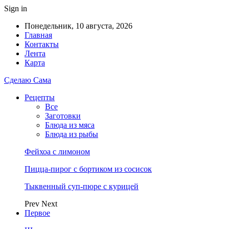
Sign in
Понедельник, 10 августа, 2026
Главная
Контакты
Лента
Карта
Сделаю Сама
Рецепты
Все
Заготовки
Блюда из мяса
Блюда из рыбы
Фейхоа с лимоном
Пицца-пирог с бортиком из сосисок
Тыквенный суп-пюре с курицей
Prev
Next
Первое