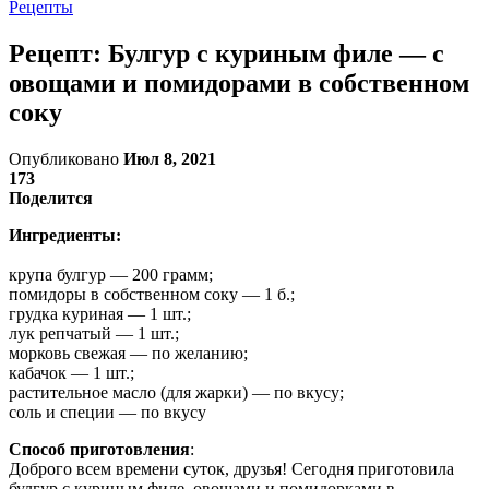
Рецепты
Рецепт: Булгур с куриным филе — с
овощами и помидорами в собственном
соку
Опубликовано
Июл 8, 2021
173
Поделится
Ингредиенты:
крупа булгур — 200 грамм;
помидоры в собственном соку — 1 б.;
грудка куриная — 1 шт.;
лук репчатый — 1 шт.;
морковь свежая — по желанию;
кабачок — 1 шт.;
растительное масло (для жарки) — по вкусу;
соль и специи — по вкусу
Способ приготовления
:
Доброго всем времени суток, друзья! Сегодня приготовила
булгур с куриным филе, овощами и помидорками в