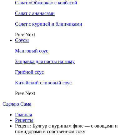
Салат «Обжорка» с колбасой
Салат с ананасами
Салат с курицей и блинчиками
Prev
Next
Соусы
Манговый соус
Заправка для пасты на зиму
Грибной соус
Китайский сливовый соус
Prev
Next
Сделаю Сама
Главная
Рецепты
Рецепт: Булгур с куриным филе — с овощами и
помидорами в собственном соку