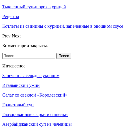
Тыквенный суп-пюре с курицей
Рецепты
Котлеты из свинины с курицей, запеченные в овощном соусе
Prev
Next
Комментарии закрыты.
Интересное:
Запеченная сельдь с укропом
Итальянский ужин
Салат со свеклой «Королевский»
Гранатовый суп
Глазированные сырки из пшенки
Азербайджанский суп из чечевицы