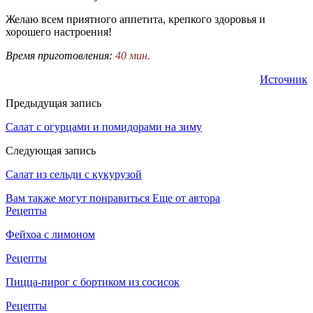
Желаю всем приятного аппетита, крепкого здоровья и
хорошего настроения!
Время приготовления:
40 мин.
Источник
Предыдущая запись
Салат с огурцами и помидорами на зиму
Следующая запись
Салат из сельди с кукурузой
Вам также могут понравиться
Еще от автора
Рецепты
Фейхоа с лимоном
Рецепты
Пицца-пирог с бортиком из сосисок
Рецепты