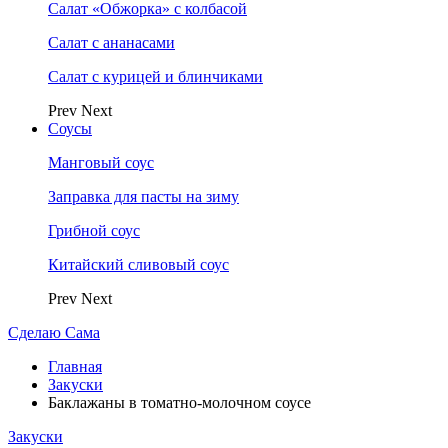
Салат «Обжорка» с колбасой
Салат с ананасами
Салат с курицей и блинчиками
Prev
Next
Соусы
Манговый соус
Заправка для пасты на зиму
Грибной соус
Китайский сливовый соус
Prev
Next
Сделаю Сама
Главная
Закуски
Баклажаны в томатно-молочном соусе
Закуски