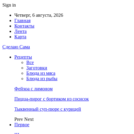
Sign in
Четверг, 6 августа, 2026
Главная
Контакты
Лента
Карта
Сделаю Сама
Рецепты
Все
Заготовки
Блюда из мяса
Блюда из рыбы
Фейхоа с лимоном
Пицца-пирог с бортиком из сосисок
Тыквенный суп-пюре с курицей
Prev
Next
Первое