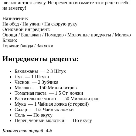
шелковистость соусу. Непременно возьмите этот рецепт себе
на заметку!
Назначение:
На обед / На ужин / На скорую руку
Основной ингредиент:
Овощи / Баклажан / Помидор / Молочные продукты / Молоко
Блюдо:
Горячие блюда / Закуски
Ингредиенты рецепта:
Баклажаны — 2-3 Штук
Лук — 1 Штука
Чеснок — 2 Зубчика
Молоко — 150 Миллилитров
Томатная паста — 1,5 Ст. ложки
Растительное масло — 50 Миллилитров
Мука — 1 Чайная ложка (с горкой)
Сахар — 1/2 Чайных ложки
Соль — По вкусу
Перец черный молотый — По вкусу
Количество порций: 4-6