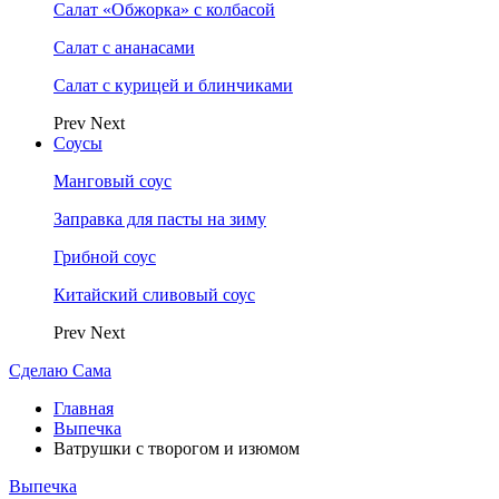
Салат «Обжорка» с колбасой
Салат с ананасами
Салат с курицей и блинчиками
Prev
Next
Соусы
Манговый соус
Заправка для пасты на зиму
Грибной соус
Китайский сливовый соус
Prev
Next
Сделаю Сама
Главная
Выпечка
Ватрушки с творогом и изюмом
Выпечка