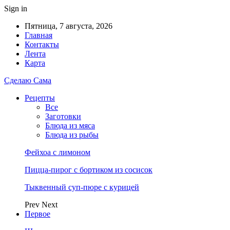
Sign in
Пятница, 7 августа, 2026
Главная
Контакты
Лента
Карта
Сделаю Сама
Рецепты
Все
Заготовки
Блюда из мяса
Блюда из рыбы
Фейхоа с лимоном
Пицца-пирог с бортиком из сосисок
Тыквенный суп-пюре с курицей
Prev
Next
Первое