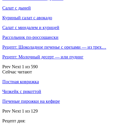
Салат с дыней
Куриный салат с авокадо
Салат с миндалем и курицей
Рассольник по-россошански
Рецепт: Шоколадное печенье с орехами — из трех…
Рецепт: Молочный десерт — или пудинг
Prev
Next
1 из 590
Сейчас читают
Постная коврижка
Чизкейк с рикоттой
Печеные пирожки на кефире
Prev
Next
1 из 129
Рецепт дня: