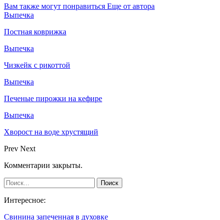
Вам также могут понравиться
Еще от автора
Выпечка
Постная коврижка
Выпечка
Чизкейк с рикоттой
Выпечка
Печеные пирожки на кефире
Выпечка
Хворост на воде хрустящий
Prev
Next
Комментарии закрыты.
Интересное:
Свинина запеченная в духовке