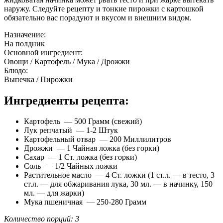
наружу. Следуйте рецепту и тонкие пирожки с картошкой
обязательно вас порадуют и вкусом и внешним видом.
Назначение:
На полдник
Основной ингредиент:
Овощи / Картофель / Мука / Дрожжи
Блюдо:
Выпечка / Пирожки
Ингредиенты рецепта:
Картофель — 500 Грамм (свежий)
Лук репчатый — 1-2 Штук
Картофельный отвар — 200 Миллилитров
Дрожжи — 1 Чайная ложка (без горки)
Сахар — 1 Ст. ложка (без горки)
Соль — 1/2 Чайных ложки
Растительное масло — 4 Ст. ложки (1 ст.л. — в тесто, 3
ст.л. — для обжаривания лука, 30 мл. — в начинку, 150
мл. — для жарки)
Мука пшеничная — 250-280 Грамм
Количество порций: 3