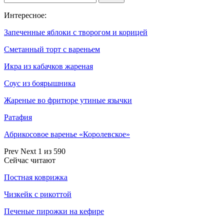
Интересное:
Запеченные яблоки с творогом и корицей
Сметанный торт с вареньем
Икра из кабачков жареная
Соус из боярышника
Жареные во фритюре утиные язычки
Ратафия
Абрикосовое варенье «Королевское»
Prev
Next
1 из 590
Сейчас читают
Постная коврижка
Чизкейк с рикоттой
Печеные пирожки на кефире