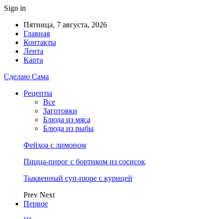
Sign in
Пятница, 7 августа, 2026
Главная
Контакты
Лента
Карта
Сделаю Сама
Рецепты
Все
Заготовки
Блюда из мяса
Блюда из рыбы
Фейхоа с лимоном
Пицца-пирог с бортиком из сосисок
Тыквенный суп-пюре с курицей
Prev
Next
Первое