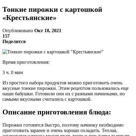
Тонкие пирожки с картошкой
«Крестьянские»
Опубликовано
Окт 18, 2021
157
Поделится
Время приготовления:
3 ч. 0 мин
Из простого набора продуктов можно приготовить очень
вкусные тонкие пирожки. Этим рецептом пользовались еще
наши бабушки. Готовили они их с разными начинками, но
самыми вкусными считались с картошкой.
Описание приготовления блюда:
Пирожки готовятся быстро, поэтому начинку необходимо
приготовить заранее и очень хорошо охладить. Теплая,
жидковатая начинка может рвать тесто и при жарке вытекать