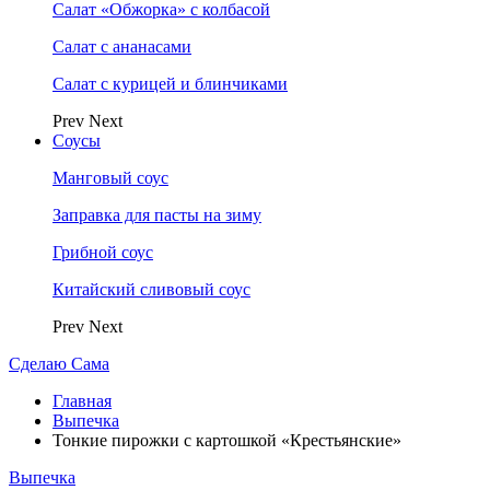
Салат «Обжорка» с колбасой
Салат с ананасами
Салат с курицей и блинчиками
Prev
Next
Соусы
Манговый соус
Заправка для пасты на зиму
Грибной соус
Китайский сливовый соус
Prev
Next
Сделаю Сама
Главная
Выпечка
Тонкие пирожки с картошкой «Крестьянские»
Выпечка