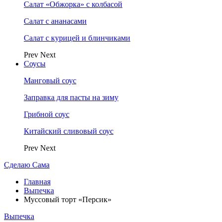
Салат «Обжорка» с колбасой
Салат с ананасами
Салат с курицей и блинчиками
Prev
Next
Соусы
Манговый соус
Заправка для пасты на зиму
Грибной соус
Китайский сливовый соус
Prev
Next
Сделаю Сама
Главная
Выпечка
Муссовый торт «Персик»
Выпечка