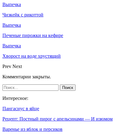
Выпечка
Чизкейк с рикоттой
Выпечка
Печеные пирожки на кефире
Выпечка
Хворост на воде хрустящий
Prev
Next
Комментарии закрыты.
Интересное:
Пангасиус в яйце
Рецепт: Постный пирог с апельсинами — И изюмом
Варенье из яблок и персиков