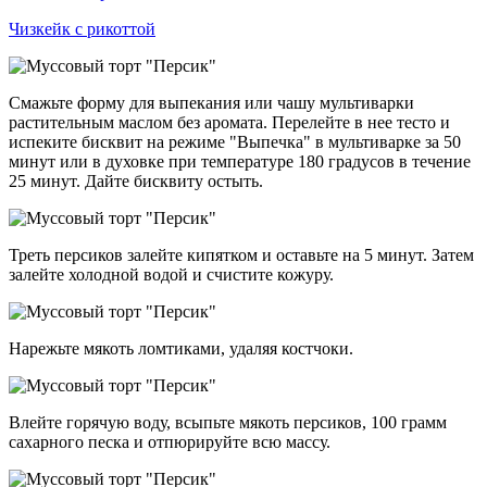
Чизкейк с рикоттой
Смажьте форму для выпекания или чашу мультиварки
растительным маслом без аромата. Перелейте в нее тесто и
испеките бисквит на режиме "Выпечка" в мультиварке за 50
минут или в духовке при температуре 180 градусов в течение
25 минут. Дайте бисквиту остыть.
Треть персиков залейте кипятком и оставьте на 5 минут. Затем
залейте холодной водой и счистите кожуру.
Нарежьте мякоть ломтиками, удаляя костчоки.
Влейте горячую воду, всыпьте мякоть персиков, 100 грамм
сахарного песка и отпюрируйте всю массу.