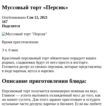
Муссовый торт «Персик»
Опубликовано
Сен 12, 2021
167
Поделится
Время приготовления:
3 ч. 0 мин
Красочный персиковый торт обязательно порадует ваших
родных, сладкоежки будут от него просто в восторге.
Готовится десерт из свежих персиков, которые представлены
в виде варенья, мусса и нарезки.
Описание приготовления блюда:
Персиковый торт получается неимоверно нежным на вкус.
Главное — успеть выложить охлажденный мусс до того, как
он начнет густеть. Для этого заранее приготовьте и остудите
остальные части десерта: варенье и бисквит. Если вы любите