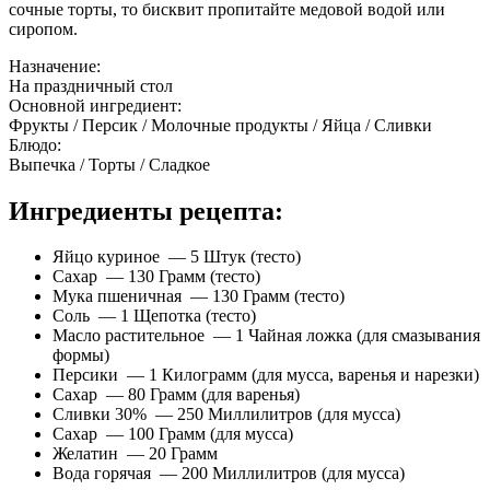
сочные торты, то бисквит пропитайте медовой водой или
сиропом.
Назначение:
На праздничный стол
Основной ингредиент:
Фрукты / Персик / Молочные продукты / Яйца / Сливки
Блюдо:
Выпечка / Торты / Сладкое
Ингредиенты рецепта:
Яйцо куриное — 5 Штук (тесто)
Сахар — 130 Грамм (тесто)
Мука пшеничная — 130 Грамм (тесто)
Соль — 1 Щепотка (тесто)
Масло растительное — 1 Чайная ложка (для смазывания
формы)
Персики — 1 Килограмм (для мусса, варенья и нарезки)
Сахар — 80 Грамм (для варенья)
Сливки 30% — 250 Миллилитров (для мусса)
Сахар — 100 Грамм (для мусса)
Желатин — 20 Грамм
Вода горячая — 200 Миллилитров (для мусса)