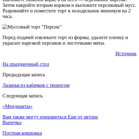
Затем накройте вторым коржом и выложите персиковый мусс.
Разровняйте и поместите торт в холодильник минимум на 2
часа.
Перед подачей извлеките торт из формы, удалите пленку и
украсьте нарезкой персиков и листочками мяты.
Источник
На праздничный стол
Предыдущая запись
Лазанья из кабачков с творогом
Следующая запись
«Мендианты»
Вам также могут понравиться
Еще от автора
Выпечка
Постная коврижка