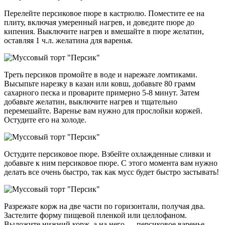
Перелейте персиковое пюре в кастрюлю. Поместите ее на
плиту, включая умеренный нагрев, и доведите пюре до
кипения. Выключите нагрев и вмешайте в пюре желатин,
оставляя 1 ч.л. желатина для варенья.
Треть персиков промойте в воде и нарежьте ломтиками.
Высыпьте нарезку в казан или ковш, добавьте 80 грамм
сахарного песка и проварите примерно 5-8 минут. Затем
добавьте желатин, выключите нагрев и тщательно
перемешайте. Варенье вам нужно для прослойки коржей.
Остудите его на холоде.
Остудите персиковое пюре. Взбейте охлажденные сливки и
добавьте к ним персиковое пюре. С этого момента вам нужно
делать все очень быстро, так как мусс будет быстро застывать!
Разрежьте корж на две части по горизонтали, получая два.
Застелите форму пищевой пленкой или целлофаном.
Выложите нижний корж, а на него — персиковое варенье.