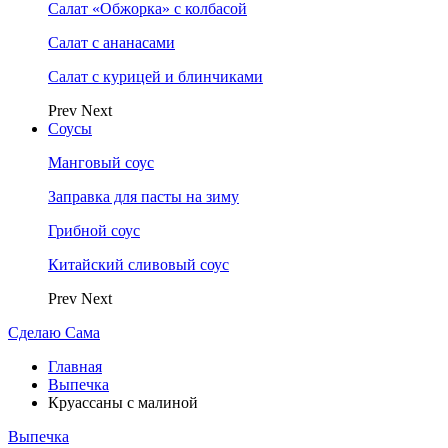
Салат «Обжорка» с колбасой
Салат с ананасами
Салат с курицей и блинчиками
Prev
Next
Соусы
Манговый соус
Заправка для пасты на зиму
Грибной соус
Китайский сливовый соус
Prev
Next
Сделаю Сама
Главная
Выпечка
Круассаны с малиной
Выпечка