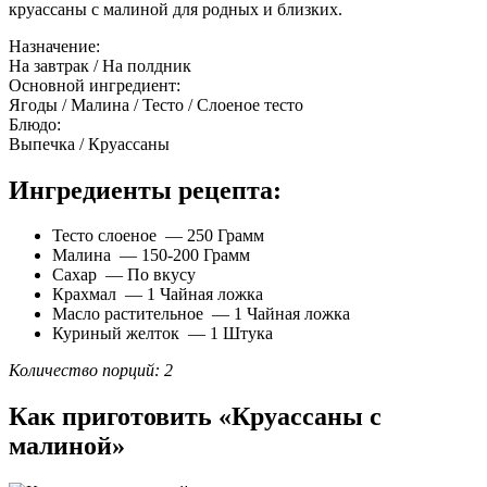
круассаны с малиной для родных и близких.
Назначение:
На завтрак / На полдник
Основной ингредиент:
Ягоды / Малина / Тесто / Слоеное тесто
Блюдо:
Выпечка / Круассаны
Ингредиенты рецепта:
Тесто слоеное — 250 Грамм
Малина — 150-200 Грамм
Сахар — По вкусу
Крахмал — 1 Чайная ложка
Масло растительное — 1 Чайная ложка
Куриный желток — 1 Штука
Количество порций: 2
Как приготовить «Круассаны с
малиной»