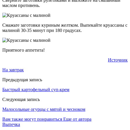
Сверните заготовки рулетиками и выложите на смазанный
маслом противень.
Смажьте заготовки куриным желтком. Выпекайте круассаны с
малиной 30-35 минут при 180 градусах.
Приятного аппетита!
Источник
На завтрак
Предыдущая запись
Быстрый картофельный суп-крем
Следующая запись
Малосольные огурцы с мятой и чесноком
Вам также могут понравиться
Еще от автора
Выпечка