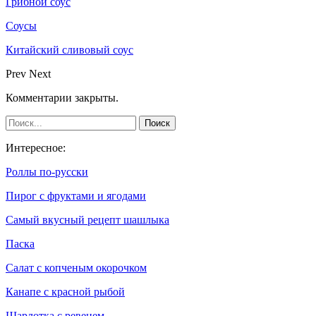
Грибной соус
Соусы
Китайский сливовый соус
Prev
Next
Комментарии закрыты.
Интересное:
Роллы по-русски
Пирог с фруктами и ягодами
Самый вкусный рецепт шашлыка
Паска
Салат с копченым окорочком
Канапе с красной рыбой
Шарлотка с ревенем