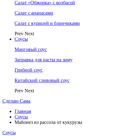
Салат «Обжорка» с колбасой
Салат с ананасами
Салат с курицей и блинчиками
Prev
Next
Соусы
Манговый соус
Заправка для пасты на зиму
Грибной соус
Китайский сливовый соус
Prev
Next
Сделаю Сама
Главная
Соусы
Майонез из рассола от кукурузы
Соусы