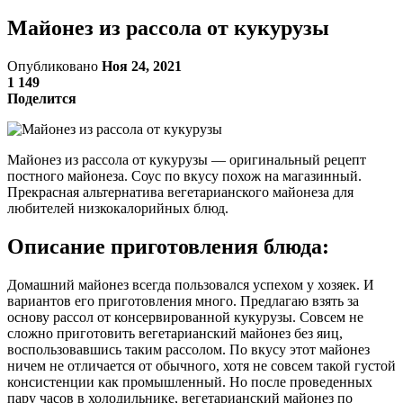
Майонез из рассола от кукурузы
Опубликовано
Ноя 24, 2021
1 149
Поделится
Майонез из рассола от кукурузы — оригинальный рецепт
постного майонеза. Соус по вкусу похож на магазинный.
Прекрасная альтернатива вегетарианского майонеза для
любителей низкокалорийных блюд.
Описание приготовления блюда:
Домашний майонез всегда пользовался успехом у хозяек. И
вариантов его приготовления много. Предлагаю взять за
основу рассол от консервированной кукурузы. Совсем не
сложно приготовить вегетарианский майонез без яиц,
воспользовавшись таким рассолом. По вкусу этот майонез
ничем не отличается от обычного, хотя не совсем такой густой
консистенции как промышленный. Но после проведенных
пару часов в холодильнике, вегетарианский майонез по