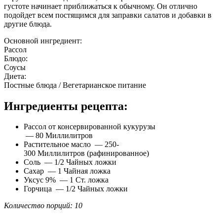
густоте начинает приближаться к обычному. Он отлично
подойдет всем постящимся для заправки салатов и добавки в
другие блюда.
Основной ингредиент:
Рассол
Блюдо:
Соусы
Диета:
Постные блюда / Вегетарианское питание
Ингредиенты рецепта:
Рассол от консервированной кукурузы
— 80 Миллилитров
Растительное масло — 250-
300 Миллилитров (рафинированное)
Соль — 1/2 Чайных ложки
Сахар — 1 Чайная ложка
Уксус 9% — 1 Ст. ложка
Горчица — 1/2 Чайных ложки
Количество порций: 10