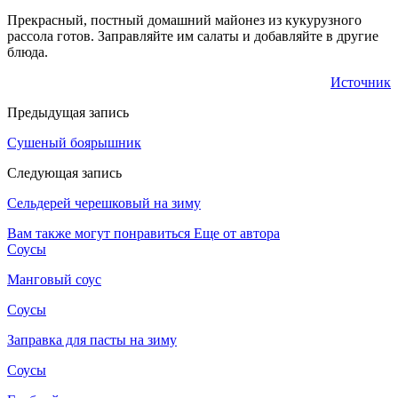
Прекрасный, постный домашний майонез из кукурузного
рассола готов. Заправляйте им салаты и добавляйте в другие
блюда.
Источник
Предыдущая запись
Сушеный боярышник
Следующая запись
Сельдерей черешковый на зиму
Вам также могут понравиться
Еще от автора
Соусы
Манговый соус
Соусы
Заправка для пасты на зиму
Соусы