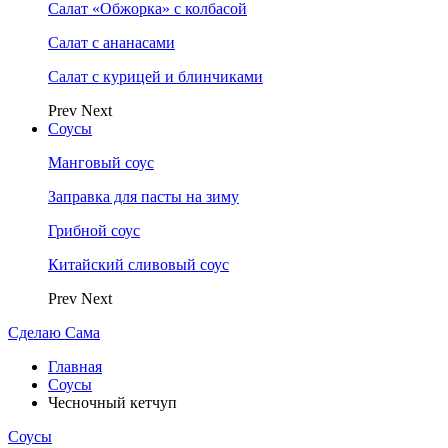
Салат «Обжорка» с колбасой
Салат с ананасами
Салат с курицей и блинчиками
Prev
Next
Соусы
Манговый соус
Заправка для пасты на зиму
Грибной соус
Китайский сливовый соус
Prev
Next
Сделаю Сама
Главная
Соусы
Чесночный кетчуп
Соусы