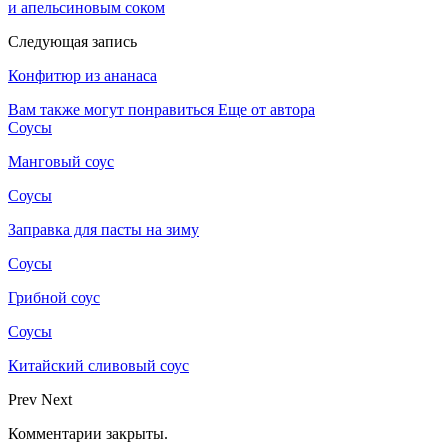
и апельсиновым соком
Следующая запись
Конфитюр из ананаса
Вам также могут понравиться
Еще от автора
Соусы
Манговый соус
Соусы
Заправка для пасты на зиму
Соусы
Грибной соус
Соусы
Китайский сливовый соус
Prev
Next
Комментарии закрыты.