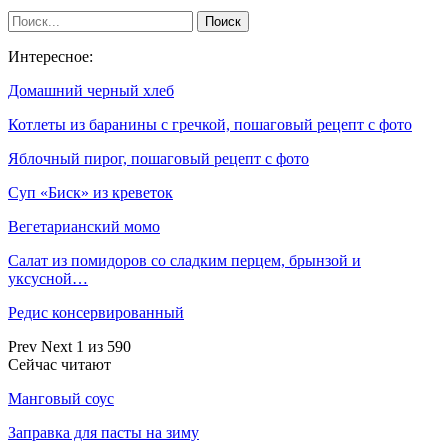
Интересное:
Домашний черный хлеб
Котлеты из баранины с гречкой, пошаговый рецепт с фото
Яблочный пирог, пошаговый рецепт с фото
Суп «Биск» из креветок
Вегетарианский момо
Салат из помидоров со сладким перцем, брынзой и
уксусной…
Редис консервированный
Prev
Next
1 из 590
Сейчас читают
Манговый соус
Заправка для пасты на зиму