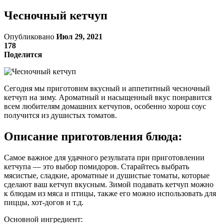
Чесночный кетчуп
Опубликовано
Июл 29, 2021
178
Поделится
Сегодня мы приготовим вкусный и аппетитный чесночный
кетчуп на зиму. Ароматный и насыщенный вкус понравится
всем любителям домашних кетчупов, особенно хорош соус
получится из душистых томатов.
Описание приготовления блюда:
Самое важное для удачного результата при приготовлении
кетчупа — это выбор помидоров. Старайтесь выбрать
мясистые, сладкие, ароматные и душистые томаты, которые
сделают ваш кетчуп вкусным. Зимой подавать кетчуп можно
к блюдам из мяса и птицы, также его можно использовать для
пиццы, хот-догов и т.д.
Основной ингредиент: