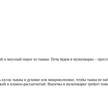
 и вкусный пирог из тыквы. Печь будем в мультиварке – просто
ь кусок тыквы в духовке или микроволновке, чтобы тыква не на
яркий и влажно-рассыпчатый. Выпечка в мультиварке требует по