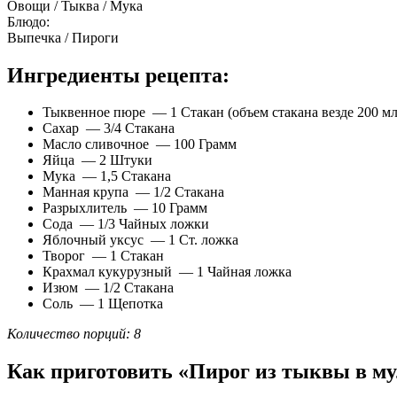
Овощи / Тыква / Мука
Блюдо:
Выпечка / Пироги
Ингредиенты рецепта:
Тыквенное пюре — 1 Стакан (объем стакана везде 200 мл
Сахар — 3/4 Стакана
Масло сливочное — 100 Грамм
Яйца — 2 Штуки
Мука — 1,5 Стакана
Манная крупа — 1/2 Стакана
Разрыхлитель — 10 Грамм
Сода — 1/3 Чайных ложки
Яблочный уксус — 1 Ст. ложка
Творог — 1 Стакан
Крахмал кукурузный — 1 Чайная ложка
Изюм — 1/2 Стакана
Соль — 1 Щепотка
Количество порций: 8
Как приготовить «Пирог из тыквы в м