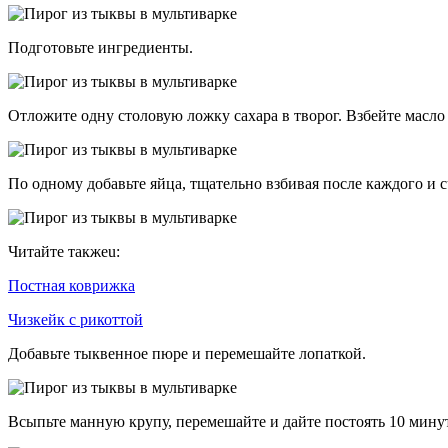
Подготовьте ингредиенты.
Отложите одну столовую ложку сахара в творог. Взбейте масло
По одному добавьте яйца, тщательно взбивая после каждого и с
Читайте такжеu:
Постная коврижка
Чизкейк с рикоттой
Добавьте тыквенное пюре и перемешайте лопаткой.
Всыпьте манную крупу, перемешайте и дайте постоять 10 мину