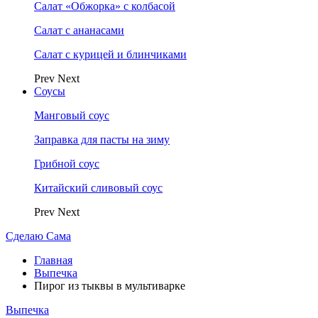
Салат «Обжорка» с колбасой
Салат с ананасами
Салат с курицей и блинчиками
Prev
Next
Соусы
Манговый соус
Заправка для пасты на зиму
Грибной соус
Китайский сливовый соус
Prev
Next
Сделаю Сама
Главная
Выпечка
Пирог из тыквы в мультиварке
Выпечка