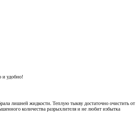
 и удобно!
брала лишней жидкости. Теплую тыкву достаточно очистить от
вышенного количества разрыхлителя и не любит избытка