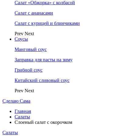
Салат «Обжорка» с колбасой
Салат с ананасами
Салат с курицей и блинчиками
Prev
Next
Соусы
Манговый соус
Заправка для пасты на зиму
Грибной соус
Китайский сливовый соус
Prev
Next
Сделаю Сама
Главная
Салаты
Слоеный салат с окорочком
Салаты