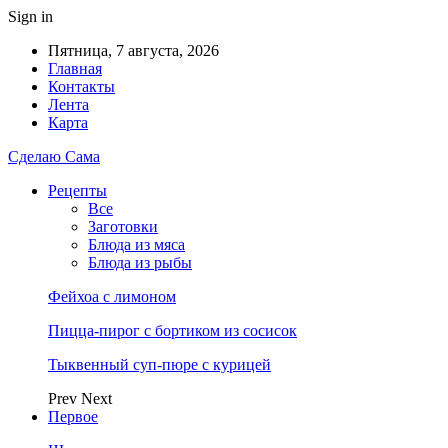
Sign in
Пятница, 7 августа, 2026
Главная
Контакты
Лента
Карта
Сделаю Сама
Рецепты
Все
Заготовки
Блюда из мяса
Блюда из рыбы
Фейхоа с лимоном
Пицца-пирог с бортиком из сосисок
Тыквенный суп-пюре с курицей
Prev
Next
Первое