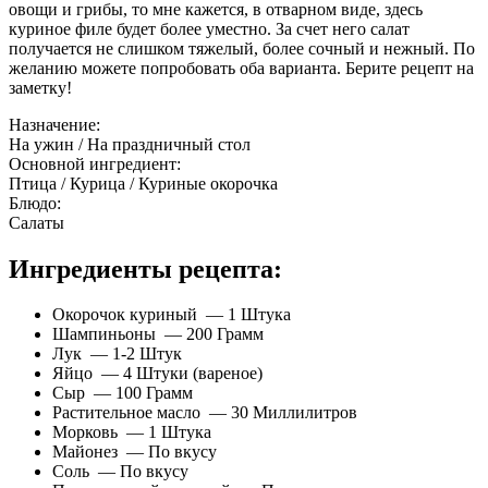
овощи и грибы, то мне кажется, в отварном виде, здесь
куриное филе будет более уместно. За счет него салат
получается не слишком тяжелый, более сочный и нежный. По
желанию можете попробовать оба варианта. Берите рецепт на
заметку!
Назначение:
На ужин / На праздничный стол
Основной ингредиент:
Птица / Курица / Куриные окорочка
Блюдо:
Салаты
Ингредиенты рецепта:
Окорочок куриный — 1 Штука
Шампиньоны — 200 Грамм
Лук — 1-2 Штук
Яйцо — 4 Штуки (вареное)
Сыр — 100 Грамм
Растительное масло — 30 Миллилитров
Морковь — 1 Штука
Майонез — По вкусу
Соль — По вкусу