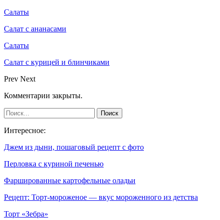
Салаты
Салат с ананасами
Салаты
Салат с курицей и блинчиками
Prev
Next
Комментарии закрыты.
Интересное:
Джем из дыни, пошаговый рецепт с фото
Перловка с куриной печенью
Фаршированные картофельные оладьи
Рецепт: Торт-мороженое — вкус мороженного из детства
Торт «Зебра»