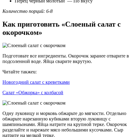
Перец черный молотый — По вкусу
Количество порций: 6-8
Как приготовить «Слоеный салат с
окорочком»
Подготовьте все ингредиенты. Окорочок заранее отварите в
подсоленной воде. Яйца сварите вкрутую.
Читайте такжеu:
Новогодний салат с креветками
Салат «Обжорка» с колбасой
Одну луковицу и морковь обжарьте до мягкости. Отдельно
обжарьте нарезанную кубиками вторую луковицу с
шампиньонами. Яйца натрите на крупной терке. Окорочок
разделайте и нарежьте мясо небольшими кусочками. Сыр
натрите на мелкой терке.