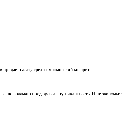
в придает салату средиземноморский колорит.
е, но каламата придадут салату пикантность. И не экономьте