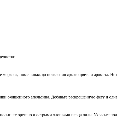
щечистки.
те морковь, помешивая, до появления яркого цвета и аромата. Н
тики очищенного апельсина. Добавьте раскрошенную фету и оли
посыпьте орегано и острыми хлопьями перца чили. Украсьте по