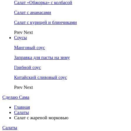
Салат «Обжорка» с колбасой
Салат с ананасами
Салат с курицей и блинчиками
Prev
Next
Соусы
Манговый соус
Заправка для пасты на зиму
Грибной соус
Китайский сливовый соус
Prev
Next
Сделаю Сама
Главная
Салаты
Салат с жареной морковью
Салаты