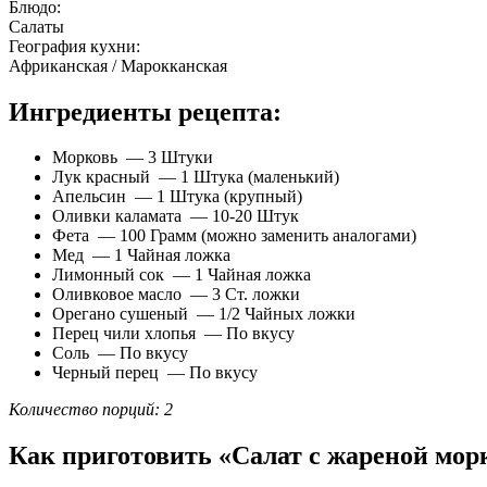
Блюдо:
Салаты
География кухни:
Африканская / Марокканская
Ингредиенты рецепта:
Морковь — 3 Штуки
Лук красный — 1 Штука (маленький)
Апельсин — 1 Штука (крупный)
Оливки каламата — 10-20 Штук
Фета — 100 Грамм (можно заменить аналогами)
Мед — 1 Чайная ложка
Лимонный сок — 1 Чайная ложка
Оливковое масло — 3 Ст. ложки
Орегано сушеный — 1/2 Чайных ложки
Перец чили хлопья — По вкусу
Соль — По вкусу
Черный перец — По вкусу
Количество порций: 2
Как приготовить «Салат с жареной мо