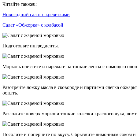
Читайте такжеu:
Новогодний салат с креветками
Салат «Обжорка» с колбасой
Подготовьте ингредиенты.
Морковь очистите и нарежьте на тонкие ленты с помощью ово
Разогрейте ложку масла в сковороде и партиями слегка обжарь
остыть.
Разложите поверх моркови тонкие колечки красного лука, лом
Посолите и поперчите по вкусу. Сбрызните лимонным соком и 