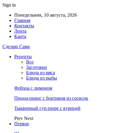
Sign in
Понедельник, 10 августа, 2026
Главная
Контакты
Лента
Карта
Сделаю Сама
Рецепты
Все
Заготовки
Блюда из мяса
Блюда из рыбы
Фейхоа с лимоном
Пицца-пирог с бортиком из сосисок
Тыквенный суп-пюре с курицей
Prev
Next
Первое