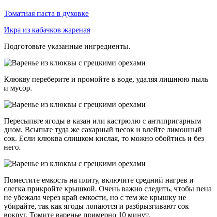
Томатная паста в духовке
Икра из кабачков жареная
Подготовьте указанные ингредиенты.
Клюкву переберите и промойте в воде, удаляя лишнюю пыль
и мусор.
Пересыпьте ягоды в казан или кастрюлю с антипригарным
дном. Всыпьте туда же сахарный песок и влейте лимонный
сок. Если клюква слишком кислая, то можно обойтись и без
него.
Поместите емкость на плиту, включите средний нагрев и
слегка прикройте крышкой. Очень важно следить, чтобы пена
не убежала через край емкости, но с тем же крышку не
убирайте, так как ягоды лопаются и разбрызгивают сок
вокруг. Томите варенье примерно 10 минут.