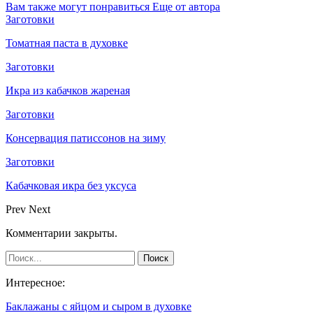
Вам также могут понравиться
Еще от автора
Заготовки
Томатная паста в духовке
Заготовки
Икра из кабачков жареная
Заготовки
Консервация патиссонов на зиму
Заготовки
Кабачковая икра без уксуса
Prev
Next
Комментарии закрыты.
Интересное:
Баклажаны с яйцом и сыром в духовке