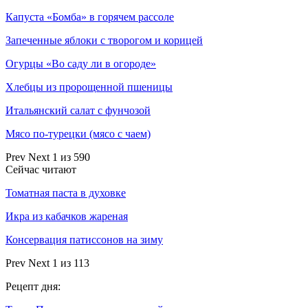
Капуста «Бомба» в горячем рассоле
Запеченные яблоки с творогом и корицей
Огурцы «Во саду ли в огороде»
Хлебцы из пророщенной пшеницы
Итальянский салат с фунчозой
Мясо по-турецки (мясо с чаем)
Prev
Next
1 из 590
Сейчас читают
Томатная паста в духовке
Икра из кабачков жареная
Консервация патиссонов на зиму
Prev
Next
1 из 113
Рецепт дня: