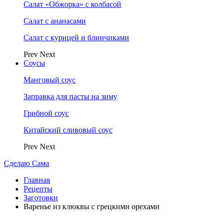
Салат «Обжорка» с колбасой
Салат с ананасами
Салат с курицей и блинчиками
Prev
Next
Соусы
Манговый соус
Заправка для пасты на зиму
Грибной соус
Китайский сливовый соус
Prev
Next
Сделаю Сама
Главная
Рецепты
Заготовки
Варенье из клюквы с грецкими орехами