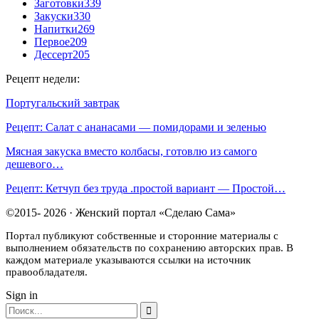
Заготовки
339
Закуски
330
Напитки
269
Первое
209
Дессерт
205
Рецепт недели:
Португальский завтрак
Рецепт: Салат с ананасами — помидорами и зеленью
Мясная закуска вместо колбасы, готовлю из самого
дешевого…
Рецепт: Кетчуп без труда .простой вариант — Простой…
©2015- 2026 · Женский портал «Сделаю Сама»
Портал публикуют собственные и сторонние материалы с
выполнением обязательств по сохранению авторских прав. В
каждом материале указываются ссылки на источник
правообладателя.
Sign in