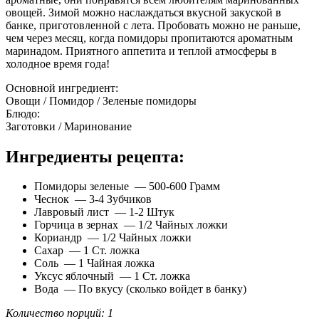
овощей. Зимой можно наслаждаться вкусной закуской в
банке, приготовленной с лета. Пробовать можно не раньше,
чем через месяц, когда помидоры пропитаются ароматным
маринадом. Приятного аппетита и теплой атмосферы в
холодное время года!
Основной ингредиент:
Овощи / Помидор / Зеленые помидоры
Блюдо:
Заготовки / Маринование
Ингредиенты рецепта:
Помидоры зеленые — 500-600 Грамм
Чеснок — 3-4 Зубчиков
Лавровый лист — 1-2 Штук
Горчица в зернах — 1/2 Чайных ложки
Кориандр — 1/2 Чайных ложки
Сахар — 1 Ст. ложка
Соль — 1 Чайная ложка
Уксус яблочный — 1 Ст. ложка
Вода — По вкусу (сколько войдет в банку)
Количество порций: 1