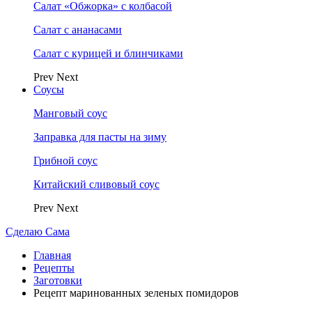
Салат «Обжорка» с колбасой
Салат с ананасами
Салат с курицей и блинчиками
Prev
Next
Соусы
Манговый соус
Заправка для пасты на зиму
Грибной соус
Китайский сливовый соус
Prev
Next
Сделаю Сама
Главная
Рецепты
Заготовки
Рецепт маринованных зеленых помидоров