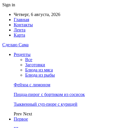
Sign in
Четверг, 6 августа, 2026
Главная
Контакты
Лента
Карта
Сделаю Сама
Рецепты
Все
Заготовки
Блюда из мяса
Блюда из рыбы
Фейхоа с лимоном
Пицца-пирог с бортиком из сосисок
Тыквенный суп-пюре с курицей
Prev
Next
Первое