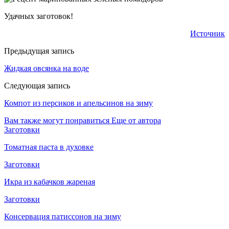
Удачных заготовок!
Источник
Предыдущая запись
Жидкая овсянка на воде
Следующая запись
Компот из персиков и апельсинов на зиму
Вам также могут понравиться
Еще от автора
Заготовки
Томатная паста в духовке
Заготовки
Икра из кабачков жареная
Заготовки
Консервация патиссонов на зиму