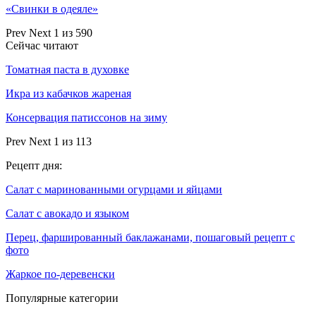
«Свинки в одеяле»
Prev
Next
1 из 590
Сейчас читают
Томатная паста в духовке
Икра из кабачков жареная
Консервация патиссонов на зиму
Prev
Next
1 из 113
Рецепт дня:
Салат с маринованными огурцами и яйцами
Салат с авокадо и языком
Перец, фаршированный баклажанами, пошаговый рецепт с
фото
Жаркое по-деревенски
Популярные категории