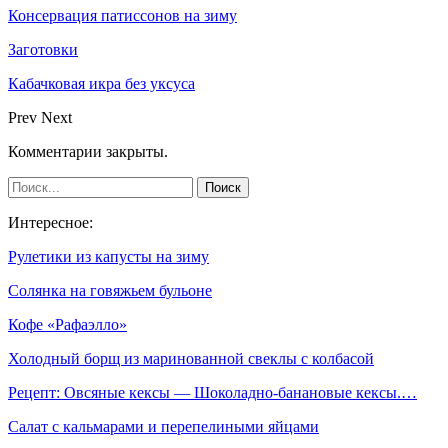
Консервация патиссонов на зиму
Заготовки
Кабачковая икра без уксуса
Prev
Next
Комментарии закрыты.
Интересное:
Рулетики из капусты на зиму
Солянка на говяжьем бульоне
Кофе «Рафаэлло»
Холодный борщ из маринованной свеклы с колбасой
Рецепт: Овсяные кексы — Шоколадно-банановые кексы.…
Салат с кальмарами и перепелиными яйцами