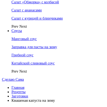
Салат «Обжорка» с колбасой
Салат с ананасами
Салат с курицей и блинчиками
Prev
Next
Соусы
Манговый соус
Заправка для пасты на зиму
Грибной соус
Китайский сливовый соус
Prev
Next
Сделаю Сама
Главная
Рецепты
Заготовки
Квашеная капуста на зиму