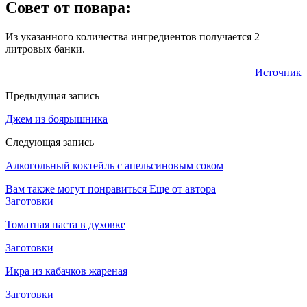
Совет от повара:
Из указанного количества ингредиентов получается 2
литровых банки.
Источник
Предыдущая запись
Джем из боярышника
Следующая запись
Алкогольный коктейль с апельсиновым соком
Вам также могут понравиться
Еще от автора
Заготовки
Томатная паста в духовке
Заготовки
Икра из кабачков жареная
Заготовки