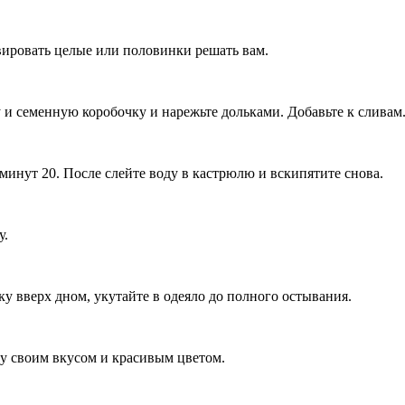
ировать целые или половинки решать вам.
 и семенную коробочку и нарежьте дольками. Добавьте к сливам
минут 20. После слейте воду в кастрюлю и вскипятите снова.
у.
ку вверх дном, укутайте в одеяло до полного остывания.
у своим вкусом и красивым цветом.