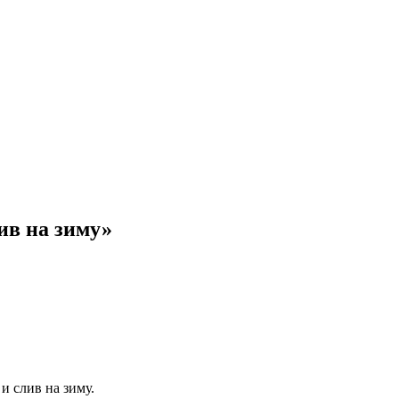
ив на зиму»
и слив на зиму.