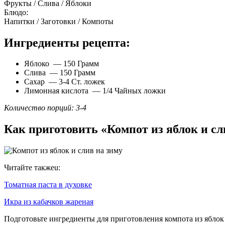
Фрукты / Слива / Яблоки
Блюдо:
Напитки / Заготовки / Компоты
Ингредиенты рецепта:
Яблоко — 150 Грамм
Слива — 150 Грамм
Сахар — 3-4 Ст. ложек
Лимонная кислота — 1/4 Чайных ложки
Количество порций: 3-4
Как приготовить «Компот из яблок и сл
Читайте такжеu:
Томатная паста в духовке
Икра из кабачков жареная
Подготовьте ингредиенты для приготовления компота из яблок 