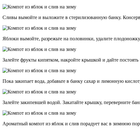
Сливы вымойте и выложите в стерилизованную банку. Консерв
Яблоки вымойте, разрежьте на половинки, удалите плодоножку
Залейте фрукты кипятком, накройте крышкой и дайте постоять 
Пока закипает вода, добавьте в банку сахар и лимонную кислот
Залейте закипевшей водой. Закатайте крышку, переверните бан
Ароматный компот из яблок и слив порадует вас в зимнюю пор