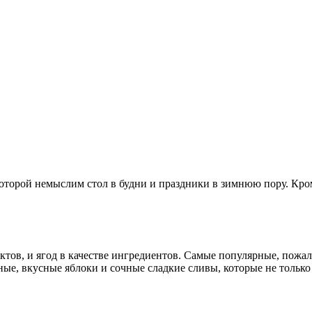
которой немыслим стол в будни и праздники в зимнюю пору. Кро
тов, и ягод в качестве ингредиентов. Самые популярные, пожал
е, вкусные яблоки и сочные сладкие сливы, которые не только 