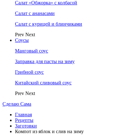
Салат «Обжорка» с колбасой
Салат с ананасами
Салат с курицей и блинчиками
Prev
Next
Соусы
Манговый соус
Заправка для пасты на зиму
Грибной соус
Китайский сливовый соус
Prev
Next
Сделаю Сама
Главная
Рецепты
Заготовки
Компот из яблок и слив на зиму