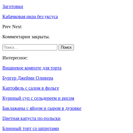
Заготовки
Кабачковая икра без уксуса
Prev
Next
Комментарии закрыты.
Интересное:
Вишневое компоте для торта
Бургер Джейми Оливера
Картофель с салом в фольге
Куриный суп с сельдереем и рисом
Баклажаны с яйцом и сыром в духовке
Цветная капуста по-польски
Блинный торт со шпротами