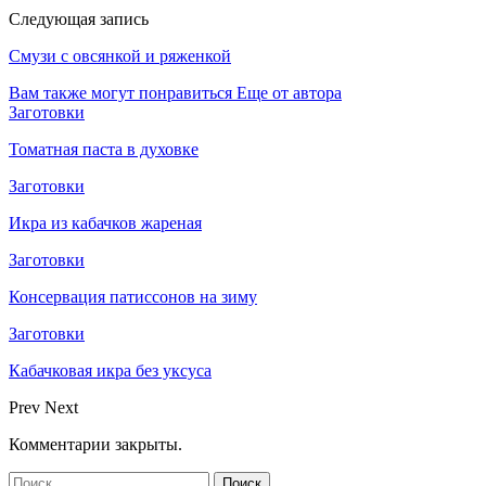
Следующая запись
Смузи с овсянкой и ряженкой
Вам также могут понравиться
Еще от автора
Заготовки
Томатная паста в духовке
Заготовки
Икра из кабачков жареная
Заготовки
Консервация патиссонов на зиму
Заготовки
Кабачковая икра без уксуса
Prev
Next
Комментарии закрыты.