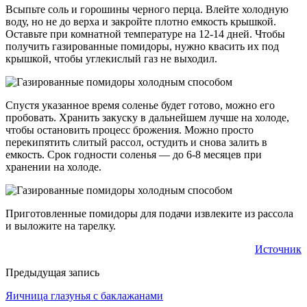
Всыпьте соль и горошины черного перца. Влейте холодную
воду, но не до верха и закройте плотно емкость крышкой.
Оставьте при комнатной температуре на 12-14 дней. Чтобы
получить газированные помидоры, нужно квасить их под
крышкой, чтобы углекислый газ не выходил.
Спустя указанное время соленье будет готово, можно его
пробовать. Хранить закуску в дальнейшем лучше на холоде,
чтобы остановить процесс брожения. Можно просто
перекипятить слитый рассол, остудить и снова залить в
емкость. Срок годности соленья — до 6-8 месяцев при
хранении на холоде.
Приготовленные помидоры для подачи извлеките из рассола
и выложите на тарелку.
Источник
Предыдущая запись
Яичница глазунья с баклажанами