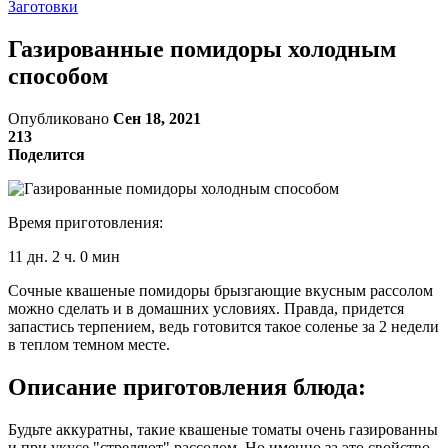
Заготовки
Газированные помидоры холодным
способом
Опубликовано
Сен 18, 2021
213
Поделится
Время приготовления:
11 дн. 2 ч. 0 мин
Сочные квашеные помидоры брызгающие вкусным рассолом
можно сделать и в домашних условиях. Правда, придется
запастись терпением, ведь готовится такое соленье за 2 недели
в теплом темном месте.
Описание приготовления блюда:
Будьте аккуратны, такие квашеные томаты очень газированны
и при укусе "стреляют" рассолом. Но именно за это свойство