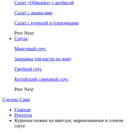
Салат «Обжорка» с колбасой
Салат с ананасами
Салат с курицей и блинчиками
Prev
Next
Соусы
Манговый соус
Заправка для пасты на зиму
Грибной соус
Китайский сливовый соус
Prev
Next
Сделаю Сама
Главная
Рецепты
Куриные ножки на мангале, маринованные в соевом
соусе