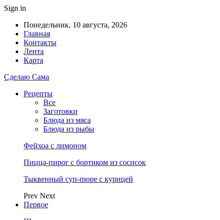
Sign in
Понедельник, 10 августа, 2026
Главная
Контакты
Лента
Карта
Сделаю Сама
Рецепты
Все
Заготовки
Блюда из мяса
Блюда из рыбы
Фейхоа с лимоном
Пицца-пирог с бортиком из сосисок
Тыквенный суп-пюре с курицей
Prev
Next
Первое