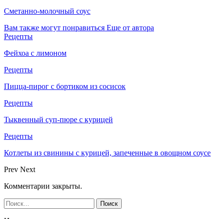
Сметанно-молочный соус
Вам также могут понравиться
Еще от автора
Рецепты
Фейхоа с лимоном
Рецепты
Пицца-пирог с бортиком из сосисок
Рецепты
Тыквенный суп-пюре с курицей
Рецепты
Котлеты из свинины с курицей, запеченные в овощном соусе
Prev
Next
Комментарии закрыты.