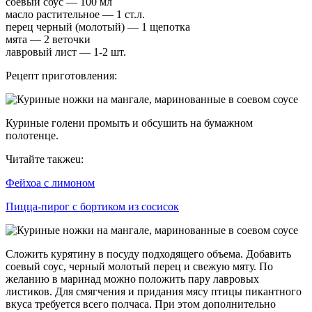
соевый соус — 100 мл
масло растительное — 1 ст.л.
перец черный (молотый) — 1 щепотка
мята — 2 веточки
лавровый лист — 1-2 шт.
Рецепт приготовления:
Куриные голени промыть и обсушить на бумажном
полотенце.
Читайте такжеu:
Фейхоа с лимоном
Пицца-пирог с бортиком из сосисок
Сложить курятину в посуду подходящего объема. Добавить
соевый соус, черный молотый перец и свежую мяту. По
желанию в маринад можно положить пару лавровых
листиков. Для смягчения и придания мясу птицы пикантного
вкуса требуется всего полчаса. При этом дополнительно