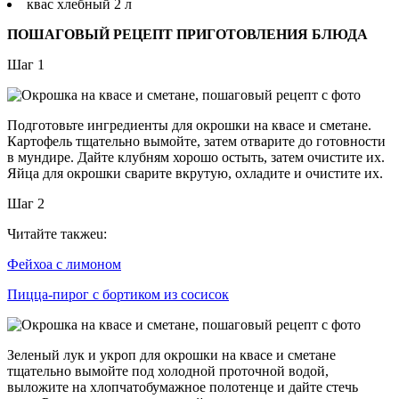
квас хлебный 2 л
ПОШАГОВЫЙ РЕЦЕПТ ПРИГОТОВЛЕНИЯ БЛЮДА
Шаг 1
Подготовьте ингредиенты для окрошки на квасе и сметане.
Картофель тщательно вымойте, затем отварите до готовности
в мундире. Дайте клубням хорошо остыть, затем очистите их.
Яйца для окрошки сварите вкрутую, охладите и очистите их.
Шаг 2
Читайте такжеu:
Фейхоа с лимоном
Пицца-пирог с бортиком из сосисок
Зеленый лук и укроп для окрошки на квасе и сметане
тщательно вымойте под холодной проточной водой,
выложите на хлопчатобумажное полотенце и дайте стечь