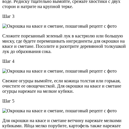
воде. Редиску тщательно вымойте, срежьте хвостики с двух
сторон и натрите на крупной терке.
Шаг 3
Сложите порезанный зеленый лук в кастрюлю или большую
миску, где будете перемешивать ингредиенты для окрошки на
квасе и сметане. Посолите и разотрите деревянной толкушкой
лук до образования сока.
Шаг 4
Свежие огурцы вымойте, если кожица толстая или горькая,
очистите ее овощечисткой. Для окрошки на квасе и сметане
огурцы нарежьте на мелкие кубики.
Шаг 5
Для окрошки на квасе и сметане ветчину нарежьте мелкими
кубиками. Яйца мелко порубите, картофель также нарежьте