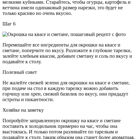
мелкими кубиками. Старайтесь, чтобы огурцы, картофель и
ветчина имели одинаковый размер нарезки, это будет не
только красиво но очень вкусно.
Шаг 6
Перемешайте все ингредиенты для окрошки на квасе и
сметане, поперчите по вкусу. Разложите в глубокие тарелки,
залейте хлебным квасом, добавьте сметану и соль по вкусу и
подавайте к столу.
Полезный совет
Не жалейте свежей зелени для окрошки на квасе и сметане,
при подаче на стол в каждую тарелку можно добавить
горчицу или хрен, свежий базилик по вкусу, они придадут
остроты и пикантности.
Хозяйке на заметку
Попробуйте заправленную окрошку на квасе и сметане
поставить в холодильник примерно на час, чтобы она
выстоялась. И только потом разливайте по тарелкам и
подавайте к столу, таким образом она станет более ароматная.