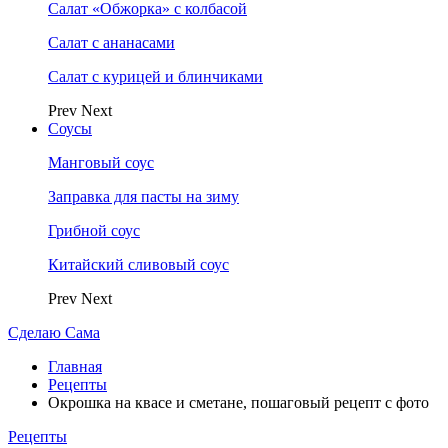
Салат «Обжорка» с колбасой
Салат с ананасами
Салат с курицей и блинчиками
Prev
Next
Соусы
Манговый соус
Заправка для пасты на зиму
Грибной соус
Китайский сливовый соус
Prev
Next
Сделаю Сама
Главная
Рецепты
Окрошка на квасе и сметане, пошаговый рецепт с фото
Рецепты