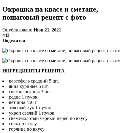
Окрошка на квасе и сметане,
пошаговый рецепт с фото
Опубликовано
Июн 21, 2021
443
Поделится
ИНГРЕДИЕНТЫ РЕЦЕПТА
картофель средний 5 шт.
яйца куриные 5 шт.
свежие огурцы 3 шт.
редис 1 пучок
ветчина 450 г
зеленый лук 1 пучок
укроп свежий 1 пучок
свежемолотый черный перец по вкусу
соль по вкусу
горчица по вкусу