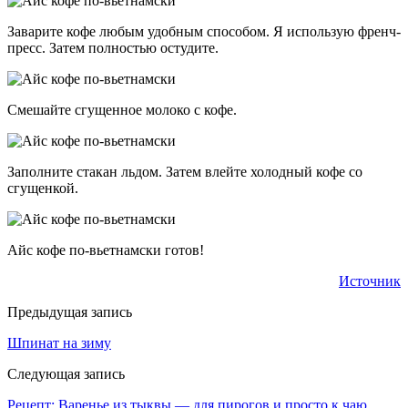
Заварите кофе любым удобным способом. Я использую френч-
пресс. Затем полностью остудите.
Смешайте сгущенное молоко с кофе.
Заполните стакан льдом. Затем влейте холодный кофе со
сгущенкой.
Айс кофе по-вьетнамски готов!
Источник
Предыдущая запись
Шпинат на зиму
Следующая запись
Рецепт: Варенье из тыквы — для пирогов и просто к чаю,