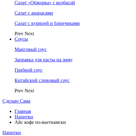
Салат «Обжорка» с колбасой
Салат с ананасами
Салат с курицей и блинчиками
Prev
Next
Соусы
Манговый соус
Заправка для пасты на зиму
Грибной соус
Китайский сливовый соус
Prev
Next
Сделаю Сама
Главная
Напитки
Айс кофе по-вьетнамски
Напитки