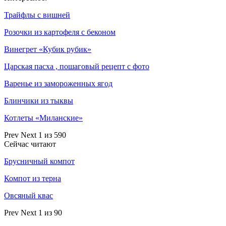
Трайфлы с вишней
Розочки из картофеля с беконом
Винегрет «Кубик рубик»
Царская пасха , пошаговый рецепт с фото
Варенье из замороженных ягод
Блинчики из тыквы
Котлеты «Миланские»
Prev
Next
1 из 590
Сейчас читают
Брусничный компот
Компот из терна
Овсяный квас
Prev
Next
1 из 90