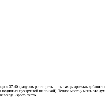
ерно 37-40 градусов, растворить в нем сахар, дрожжи, добавит
 подняться пузырчатой шапочкой). Теплое место у меня- это дух
 всегда «зреет» тесто.