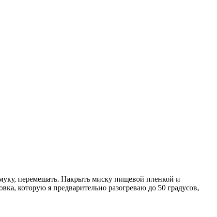
ь муку, перемешать. Накрыть миску пищевой пленкой и
овка, которую я предварительно разогреваю до 50 градусов,