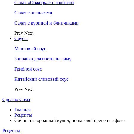
Салат «Обжорка» с колбасой
Салат с ананасами
Салат с курицей и блинчиками
Prev
Next
Соусы
Манговый соус
Заправка для пасты на зиму
Грибной соус
Китайский сливовый соус
Prev
Next
Сделаю Сама
Главная
Рецепты
Сочный творожный кулич, пошаговый рецепт с фото
Рецепты