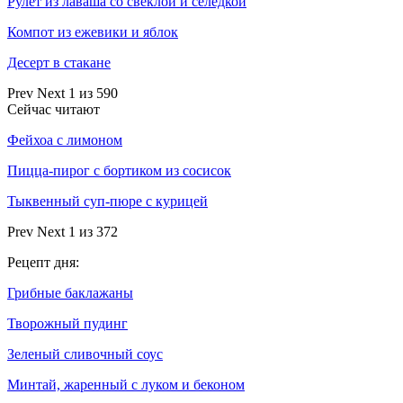
Рулет из лаваша со свеклой и селедкой
Компот из ежевики и яблок
Десерт в стакане
Prev
Next
1 из 590
Сейчас читают
Фейхоа с лимоном
Пицца-пирог с бортиком из сосисок
Тыквенный суп-пюре с курицей
Prev
Next
1 из 372
Рецепт дня:
Грибные баклажаны
Творожный пудинг
Зеленый сливочный соус
Минтай, жаренный с луком и беконом