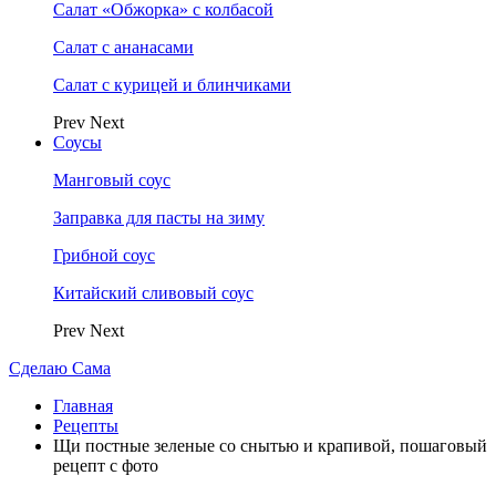
Салат «Обжорка» с колбасой
Салат с ананасами
Салат с курицей и блинчиками
Prev
Next
Соусы
Манговый соус
Заправка для пасты на зиму
Грибной соус
Китайский сливовый соус
Prev
Next
Сделаю Сама
Главная
Рецепты
Щи постные зеленые со снытью и крапивой, пошаговый
рецепт с фото