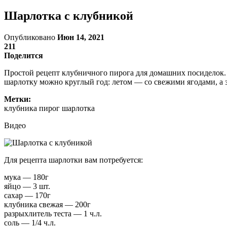
Шарлотка с клубникой
Опубликовано
Июн 14, 2021
211
Поделится
Простой рецепт клубничного пирога для домашних посиделок. 
шарлотку можно круглый год: летом — со свежими ягодами, а
Метки:
клубника пирог шарлотка
Видео
Для рецепта шарлотки вам потребуется:
мука — 180г
яйцо — 3 шт.
сахар — 170г
клубника свежая — 200г
разрыхлитель теста — 1 ч.л.
соль — 1/4 ч.л.