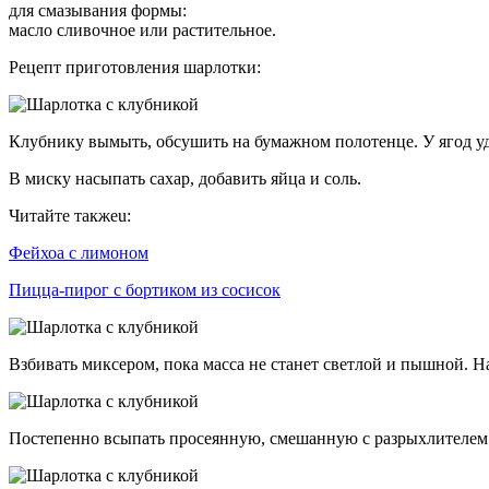
для смазывания формы:
масло сливочное или растительное.
Рецепт приготовления шарлотки:
Клубнику вымыть, обсушить на бумажном полотенце. У ягод уд
В миску насыпать сахар, добавить яйца и соль.
Читайте такжеu:
Фейхоа с лимоном
Пицца-пирог с бортиком из сосисок
Взбивать миксером, пока масса не станет светлой и пышной. На
Постепенно всыпать просеянную, смешанную с разрыхлителем 