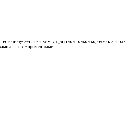
Тесто получается мягким, с приятной тонкой корочкой, а ягоды
 зимой — с замороженными.