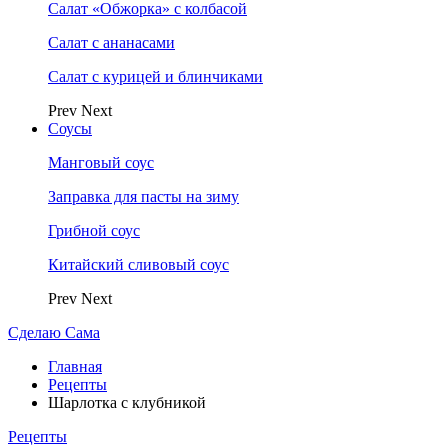
Салат «Обжорка» с колбасой
Салат с ананасами
Салат с курицей и блинчиками
Prev
Next
Соусы
Манговый соус
Заправка для пасты на зиму
Грибной соус
Китайский сливовый соус
Prev
Next
Сделаю Сама
Главная
Рецепты
Шарлотка с клубникой
Рецепты