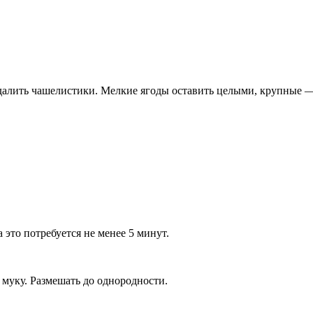
алить чашелистики. Мелкие ягоды оставить целыми, крупные — 
 это потребуется не менее 5 минут.
муку. Размешать до однородности.