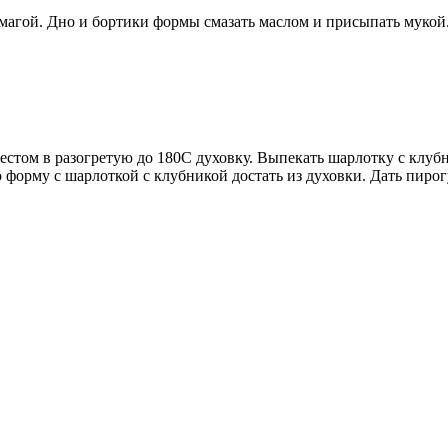
агой. Дно и бортики формы смазать маслом и присыпать мукой. 
естом в разогретую до 180С духовку. Выпекать шарлотку с клубн
форму с шарлоткой с клубникой достать из духовки. Дать пирогу