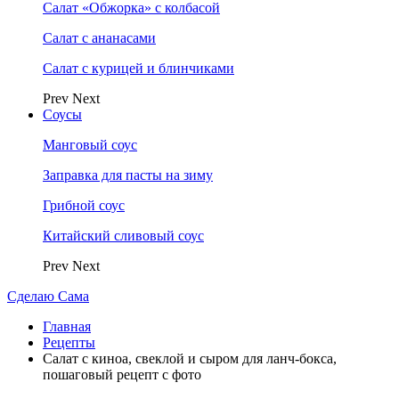
Салат «Обжорка» с колбасой
Салат с ананасами
Салат с курицей и блинчиками
Prev
Next
Соусы
Манговый соус
Заправка для пасты на зиму
Грибной соус
Китайский сливовый соус
Prev
Next
Сделаю Сама
Главная
Рецепты
Салат с киноа, свеклой и сыром для ланч-бокса,
пошаговый рецепт с фото