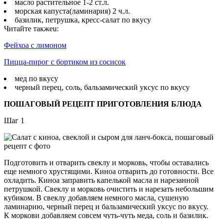
масло растительное 1-2 ст.л.
морская капуста(ламинария) 2 ч.л.
базилик, петрушка, кресс-салат по вкусу
Читайте такжеu:
Фейхоа с лимоном
Пицца-пирог с бортиком из сосисок
мед по вкусу
черный перец, соль, бальзамический уксус по вкусу
ПОШАГОВЫЙ РЕЦЕПТ ПРИГОТОВЛЕНИЯ БЛЮДА
Шаг 1
Подготовить и отварить свеклу и морковь, чтобы оставались
еще немного хрустящими. Киноа отварить до готовности. Все
охладить. Киноа заправить капелькой масла и нарезанной
петрушкой. Свеклу и морковь очистить и нарезать небольшим
кубиком. В свеклу добавляем немного масла, сушеную
ламинарию, черный перец и бальзамический уксус по вкусу.
К моркови добавляем совсем чуть-чуть меда, соль и базилик.