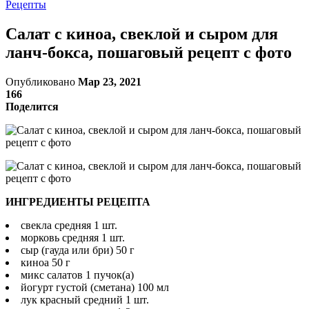
Рецепты
Салат с киноа, свеклой и сыром для
ланч-бокса, пошаговый рецепт с фото
Опубликовано
Мар 23, 2021
166
Поделится
ИНГРЕДИЕНТЫ РЕЦЕПТА
свекла средняя 1 шт.
морковь средняя 1 шт.
сыр (гауда или бри) 50 г
киноа 50 г
микс салатов 1 пучок(а)
йогурт густой (сметана) 100 мл
лук красный средний 1 шт.