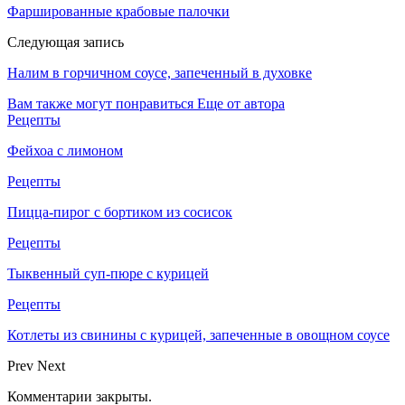
Фаршированные крабовые палочки
Следующая запись
Налим в горчичном соусе, запеченный в духовке
Вам также могут понравиться
Еще от автора
Рецепты
Фейхоа с лимоном
Рецепты
Пицца-пирог с бортиком из сосисок
Рецепты
Тыквенный суп-пюре с курицей
Рецепты
Котлеты из свинины с курицей, запеченные в овощном соусе
Prev
Next
Комментарии закрыты.