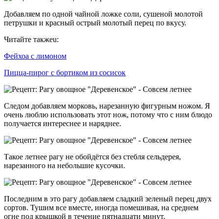
Добавляем по одной чайной ложке соли, сушеной молотой
петрушки и красный острый молотый перец по вкусу.
Читайте такжеu:
Фейхоа с лимоном
Пицца-пирог с бортиком из сосисок
Следом добавляем морковь, нарезанную фигурным ножом. Я
очень люблю использовать этот нож, потому что с ним блюдо
получается интереснее и наряднее.
Такое летнее рагу не обойдётся без стебля сельдерея,
нарезанного на небольшие кусочки.
Последним в это рагу добавляем сладкий зеленый перец двух
сортов. Тушим все вместе, иногда помешивая, на среднем
огне под крышкой в течение пятнадцати минут.