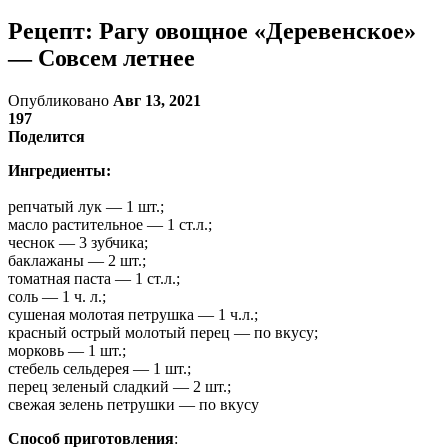
Рецепт: Рагу овощное «Деревенское»
— Совсем летнее
Опубликовано
Авг 13, 2021
197
Поделится
Ингредиенты:
репчатый лук — 1 шт.;
масло растительное — 1 ст.л.;
чеснок — 3 зубчика;
баклажаны — 2 шт.;
томатная паста — 1 ст.л.;
соль — 1 ч. л.;
сушеная молотая петрушка — 1 ч.л.;
красный острый молотый перец — по вкусу;
морковь — 1 шт.;
стебель сельдерея — 1 шт.;
перец зеленый сладкий — 2 шт.;
свежая зелень петрушки — по вкусу
Способ приготовления
: