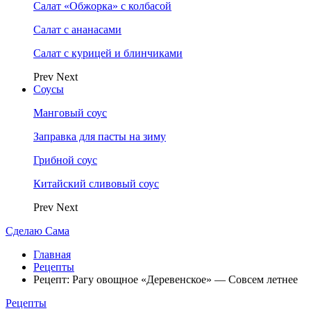
Салат «Обжорка» с колбасой
Салат с ананасами
Салат с курицей и блинчиками
Prev
Next
Соусы
Манговый соус
Заправка для пасты на зиму
Грибной соус
Китайский сливовый соус
Prev
Next
Сделаю Сама
Главная
Рецепты
Рецепт: Рагу овощное «Деревенское» — Совсем летнее
Рецепты