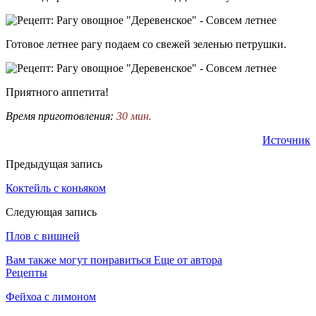
Готовое летнее рагу подаем со свежей зеленью петрушки.
Приятного аппетита!
Время приготовления:
30 мин.
Источник
Предыдущая запись
Коктейль с коньяком
Следующая запись
Плов с вишней
Вам также могут понравиться
Еще от автора
Рецепты
Фейхоа с лимоном