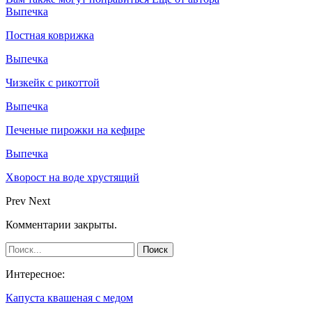
Выпечка
Постная коврижка
Выпечка
Чизкейк с рикоттой
Выпечка
Печеные пирожки на кефире
Выпечка
Хворост на воде хрустящий
Prev
Next
Комментарии закрыты.
Интересное:
Капуста квашеная с медом