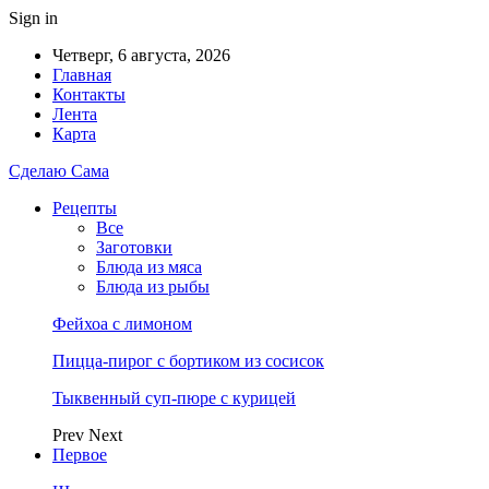
Sign in
Четверг, 6 августа, 2026
Главная
Контакты
Лента
Карта
Сделаю Сама
Рецепты
Все
Заготовки
Блюда из мяса
Блюда из рыбы
Фейхоа с лимоном
Пицца-пирог с бортиком из сосисок
Тыквенный суп-пюре с курицей
Prev
Next
Первое