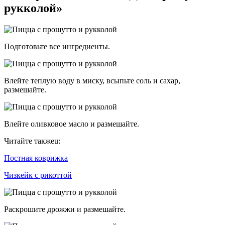
рукколой»
Подготовьте все ингредиенты.
Влейте теплую воду в миску, всыпьте соль и сахар,
размешайте.
Влейте оливковое масло и размешайте.
Читайте такжеu:
Постная коврижка
Чизкейк с рикоттой
Раскрошите дрожжи и размешайте.