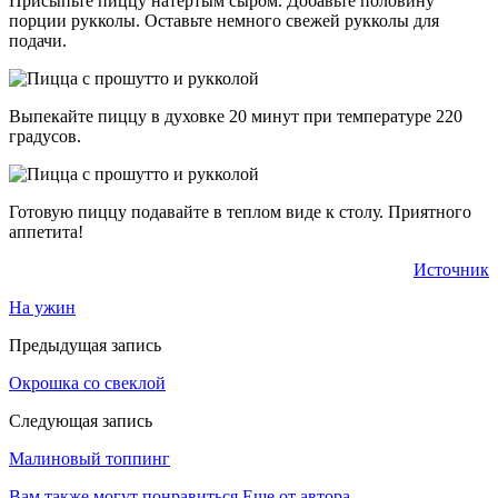
Присыпьте пиццу натертым сыром. Добавьте половину
порции рукколы. Оставьте немного свежей рукколы для
подачи.
Выпекайте пиццу в духовке 20 минут при температуре 220
градусов.
Готовую пиццу подавайте в теплом виде к столу. Приятного
аппетита!
Источник
На ужин
Предыдущая запись
Окрошка со свеклой
Следующая запись
Малиновый топпинг
Вам также могут понравиться
Еще от автора