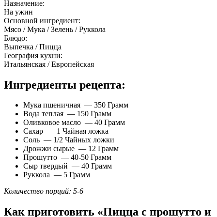
Назначение:
На ужин
Основной ингредиент:
Мясо / Мука / Зелень / Руккола
Блюдо:
Выпечка / Пицца
География кухни:
Итальянская / Европейская
Ингредиенты рецепта:
Мука пшеничная — 350 Грамм
Вода теплая — 150 Грамм
Оливковое масло — 40 Грамм
Сахар — 1 Чайная ложка
Соль — 1/2 Чайных ложки
Дрожжи сырые — 12 Грамм
Прошутто — 40-50 Грамм
Сыр твердый — 40 Грамм
Руккола — 5 Грамм
Количество порций: 5-6
Как приготовить «Пицца с прошутто и