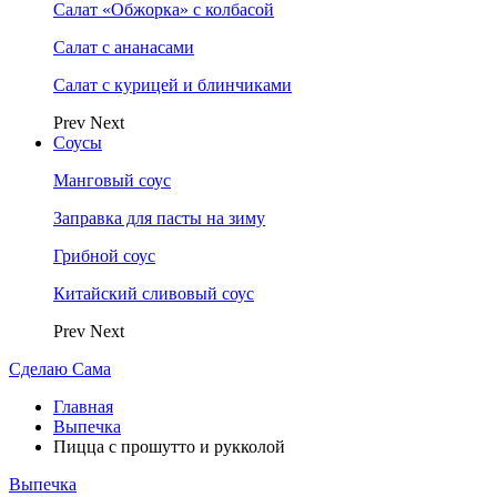
Салат «Обжорка» с колбасой
Салат с ананасами
Салат с курицей и блинчиками
Prev
Next
Соусы
Манговый соус
Заправка для пасты на зиму
Грибной соус
Китайский сливовый соус
Prev
Next
Сделаю Сама
Главная
Выпечка
Пицца с прошутто и рукколой
Выпечка