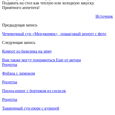
Подавать на стол как теплую или холодную закуску.
Приятного аппетита!
Источник
Предыдущая запись
Чечевичный суп «Мерджимек» , пошаговый рецепт с фото
Следующая запись
Компот из базилика на зиму
Вам также могут понравиться
Еще от автора
Рецепты
Фейхоа с лимоном
Рецепты
Пицца-пирог с бортиком из сосисок
Рецепты
Тыквенный суп-пюре с курицей