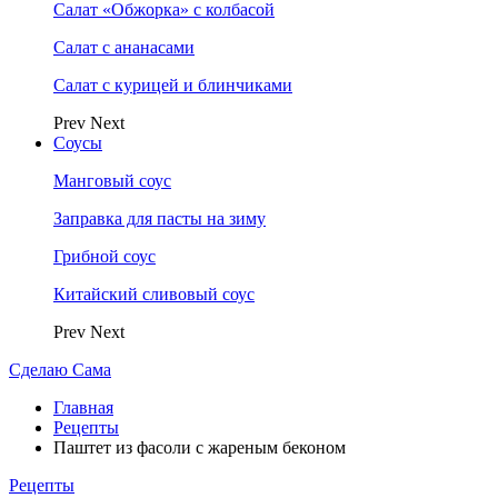
Салат «Обжорка» с колбасой
Салат с ананасами
Салат с курицей и блинчиками
Prev
Next
Соусы
Манговый соус
Заправка для пасты на зиму
Грибной соус
Китайский сливовый соус
Prev
Next
Сделаю Сама
Главная
Рецепты
Паштет из фасоли с жареным беконом
Рецепты