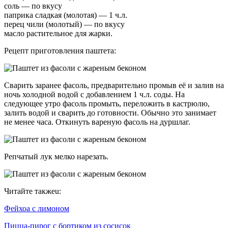
соль — по вкусу
паприка сладкая (молотая) — 1 ч.л.
перец чили (молотый) — по вкусу
масло растительное для жарки.
Рецепт приготовления паштета:
Сварить заранее фасоль, предварительно промыв её и залив на
ночь холодной водой с добавлением 1 ч.л. соды. На
следующее утро фасоль промыть, переложить в кастрюлю,
залить водой и сварить до готовности. Обычно это занимает
не менее часа. Откинуть вареную фасоль на дуршлаг.
Репчатый лук мелко нарезать.
Читайте такжеu:
Фейхоа с лимоном
Пицца-пирог с бортиком из сосисок