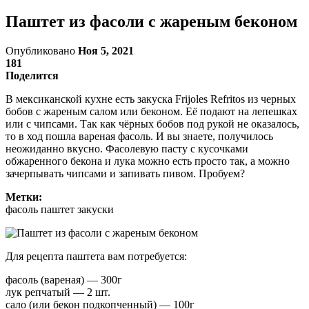
Паштет из фасоли с жареным беконом
Опубликовано
Ноя 5, 2021
181
Поделится
В мексиканской кухне есть закуска Frijoles Refritos из черных
бобов с жареным салом или беконом. Её подают на лепешках
или с чипсами. Так как чёрных бобов под рукой не оказалось,
то в ход пошла вареная фасоль. И вы знаете, получилось
неожиданно вкусно. Фасолевую пасту с кусочками
обжаренного бекона и лука можно есть просто так, а можно
зачерпывать чипсами и запивать пивом. Пробуем?
Метки:
фасоль паштет закуски
Для рецепта паштета вам потребуется:
фасоль (вареная) — 300г
лук репчатый — 2 шт.
сало (или бекон подкопченный) — 100г