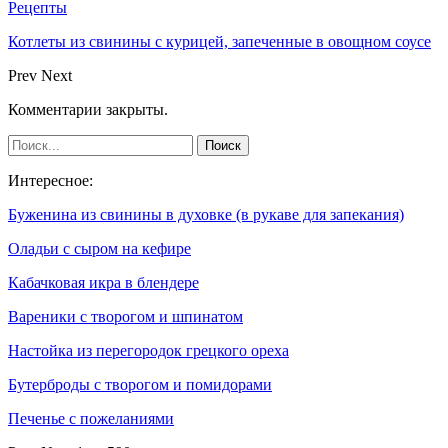
Рецепты
Котлеты из свинины с курицей, запеченные в овощном соусе
Prev
Next
Комментарии закрыты.
Интересное:
Буженина из свинины в духовке (в рукаве для запекания)
Оладьи с сыром на кефире
Кабачковая икра в блендере
Вареники с творогом и шпинатом
Настойка из перегородок грецкого ореха
Бутерброды с творогом и помидорами
Печенье с пожеланиями