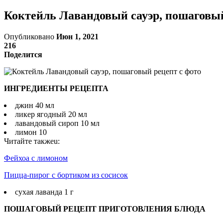
Коктейль Лавандовый сауэр, пошаговый
Опубликовано
Июн 1, 2021
216
Поделится
ИНГРЕДИЕНТЫ РЕЦЕПТА
джин 40 мл
ликер ягодный 20 мл
лавандовый сироп 10 мл
лимон 10
Читайте такжеu:
Фейхоа с лимоном
Пицца-пирог с бортиком из сосисок
сухая лаванда 1 г
ПОШАГОВЫЙ РЕЦЕПТ ПРИГОТОВЛЕНИЯ БЛЮДА