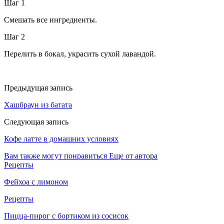
Шаг 1
Смешать все ингредиенты.
Шаг 2
Перелить в бокал, украсить сухой лавандой.
Предыдущая запись
Хашбраун из батата
Следующая запись
Кофе латте в домашних условиях
Вам также могут понравиться
Еще от автора
Рецепты
Фейхоа с лимоном
Рецепты
Пицца-пирог с бортиком из сосисок