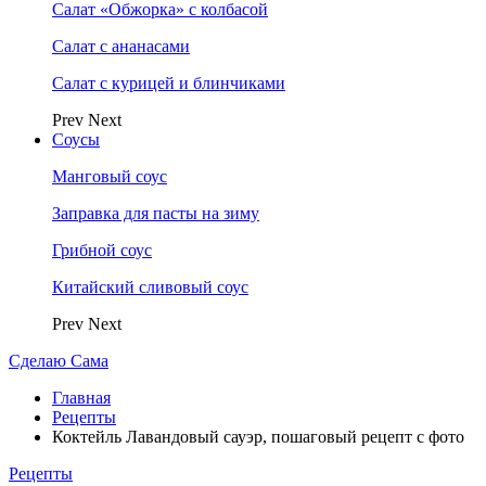
Салат «Обжорка» с колбасой
Салат с ананасами
Салат с курицей и блинчиками
Prev
Next
Соусы
Манговый соус
Заправка для пасты на зиму
Грибной соус
Китайский сливовый соус
Prev
Next
Сделаю Сама
Главная
Рецепты
Коктейль Лавандовый сауэр, пошаговый рецепт с фото
Рецепты