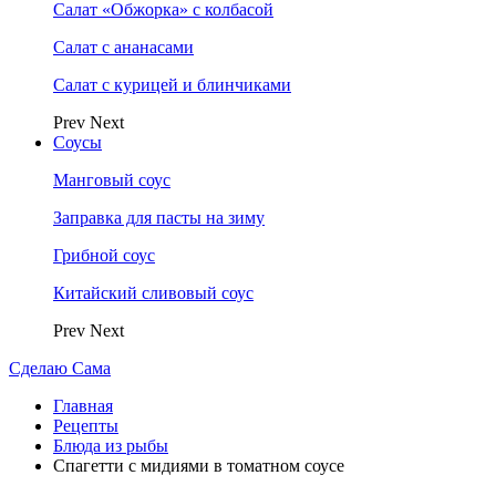
Салат «Обжорка» с колбасой
Салат с ананасами
Салат с курицей и блинчиками
Prev
Next
Соусы
Манговый соус
Заправка для пасты на зиму
Грибной соус
Китайский сливовый соус
Prev
Next
Сделаю Сама
Главная
Рецепты
Блюда из рыбы
Спагетти с мидиями в томатном соусе