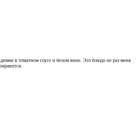
иями в томатном соусе и белом вине. Это блюдо не раз меня
онравится.