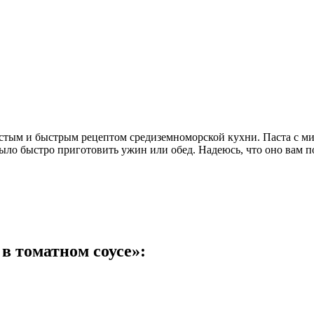
стым и быстрым рецептом средиземноморской кухни. Паста с мид
ыло быстро приготовить ужин или обед. Надеюсь, что оно вам п
в томатном соусе»: