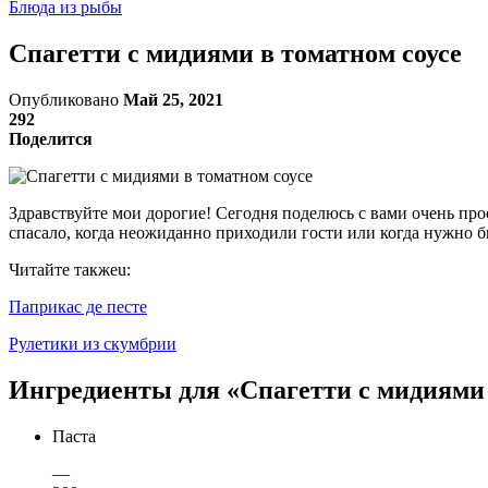
Блюда из рыбы
Спагетти с мидиями в томатном соусе
Опубликовано
Май 25, 2021
292
Поделится
Здравствуйте мои дорогие! Сегодня поделюсь с вами очень про
спасало, когда неожиданно приходили гости или когда нужно б
Читайте такжеu:
Паприкас де песте
Рулетики из скумбрии
Ингредиенты для «Спагетти с мидиями 
Паста
—