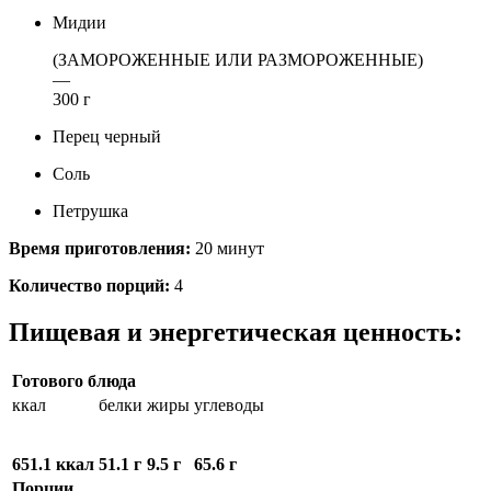
Мидии
(ЗАМОРОЖЕННЫЕ ИЛИ РАЗМОРОЖЕННЫЕ)
—
300 г
Перец черный
Соль
Петрушка
Время приготовления:
20 минут
Количество порций:
4
Пищевая и энергетическая ценность:
Готового блюда
ккал
белки
жиры
углеводы
651.1 ккал
51.1 г
9.5 г
65.6 г
Порции