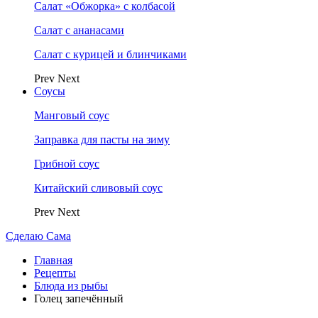
Салат «Обжорка» с колбасой
Салат с ананасами
Салат с курицей и блинчиками
Prev
Next
Соусы
Манговый соус
Заправка для пасты на зиму
Грибной соус
Китайский сливовый соус
Prev
Next
Сделаю Сама
Главная
Рецепты
Блюда из рыбы
Голец запечённый