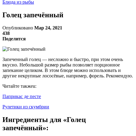
Блюда из рыбы
Голец запечённый
Опубликовано
Мар 24, 2021
438
Поделится
Запеченный голец — несложно и быстро, при этом очень
вкусно. Небольшой размер рыбы позволяет порционное
запекание целиком. В этом блюде можно использовать и
другие некрупные лососёвые, например, форель. Рекомендую.
Читайте такжеu:
Паприкас де песте
Рулетики из скумбрии
Ингредиенты для «Голец
запечённый»: