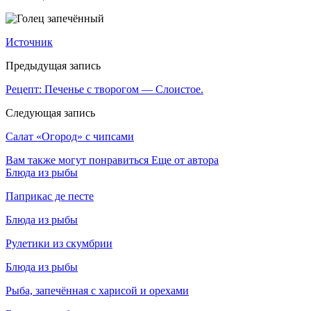
Источник
Предыдущая запись
Рецепт: Печенье с творогом — Слоистое.
Следующая запись
Салат «Огород» с чипсами
Вам также могут понравиться
Еще от автора
Блюда из рыбы
Паприкас де песте
Блюда из рыбы
Рулетики из скумбрии
Блюда из рыбы
Рыба, запечённая с харисой и орехами