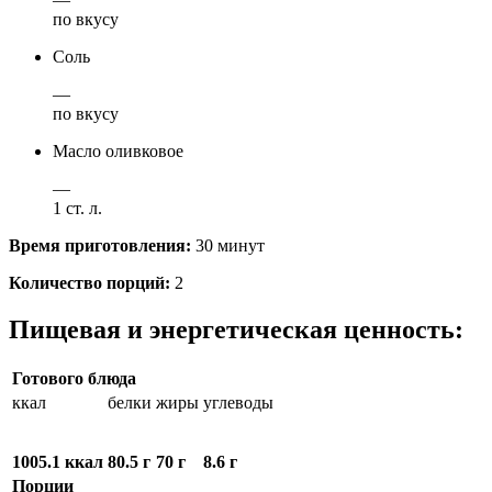
по вкусу
Соль
—
по вкусу
Масло оливковое
—
1 ст. л.
Время приготовления:
30 минут
Количество порций:
2
Пищевая и энергетическая ценность:
Готового блюда
ккал
белки
жиры
углеводы
1005.1 ккал
80.5 г
70 г
8.6 г
Порции