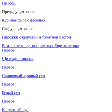
На обед
Предыдущая запись
Куриное филе с фасолью
Следующая запись
Пирожки с капустой и томатной пастой
Вам также могут понравиться
Еще от автора
Первое
Щи в мультиварке
Первое
Сливочный луковый суп
Первое
Белый суп
Первое
Капустный суп