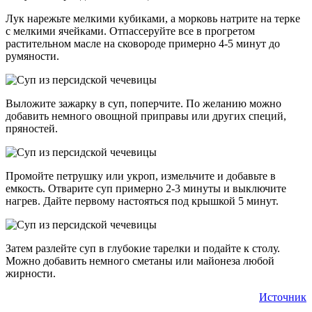
Лук нарежьте мелкими кубиками, а морковь натрите на терке
с мелкими ячейками. Отпассеруйте все в прогретом
растительном масле на сковороде примерно 4-5 минут до
румяности.
Выложите зажарку в суп, поперчите. По желанию можно
добавить немного овощной приправы или других специй,
пряностей.
Промойте петрушку или укроп, измельчите и добавьте в
емкость. Отварите суп примерно 2-3 минуты и выключите
нагрев. Дайте первому настояться под крышкой 5 минут.
Затем разлейте суп в глубокие тарелки и подайте к столу.
Можно добавить немного сметаны или майонеза любой
жирности.
Источник