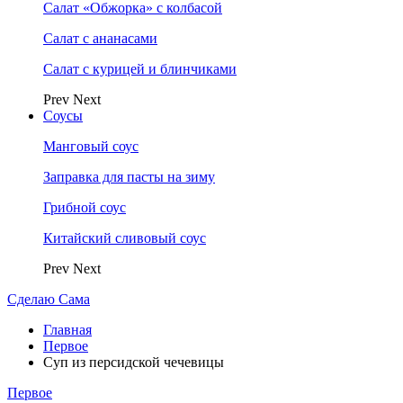
Салат «Обжорка» с колбасой
Салат с ананасами
Салат с курицей и блинчиками
Prev
Next
Соусы
Манговый соус
Заправка для пасты на зиму
Грибной соус
Китайский сливовый соус
Prev
Next
Сделаю Сама
Главная
Первое
Суп из персидской чечевицы
Первое