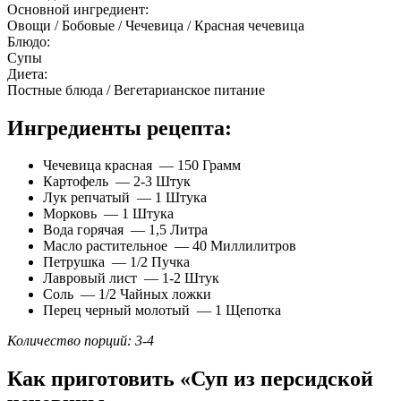
Основной ингредиент:
Овощи / Бобовые / Чечевица / Красная чечевица
Блюдо:
Супы
Диета:
Постные блюда / Вегетарианское питание
Ингредиенты рецепта:
Чечевица красная — 150 Грамм
Картофель — 2-3 Штук
Лук репчатый — 1 Штука
Морковь — 1 Штука
Вода горячая — 1,5 Литра
Масло растительное — 40 Миллилитров
Петрушка — 1/2 Пучка
Лавровый лист — 1-2 Штук
Соль — 1/2 Чайных ложки
Перец черный молотый — 1 Щепотка
Количество порций: 3-4
Как приготовить «Суп из персидской