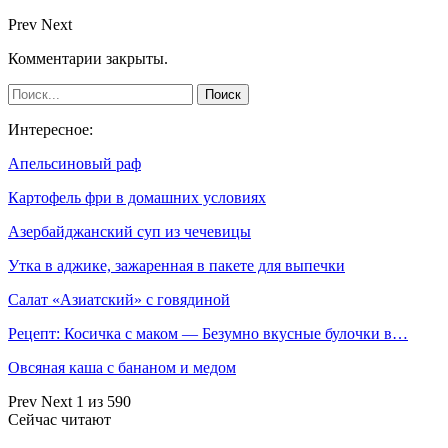
Prev
Next
Комментарии закрыты.
Интересное:
Апельсиновый раф
Картофель фри в домашних условиях
Азербайджанский суп из чечевицы
Утка в аджике, зажаренная в пакете для выпечки
Салат «Азиатский» с говядиной
Рецепт: Косичка с маком — Безумно вкусные булочки в…
Овсяная каша с бананом и медом
Prev
Next
1 из 590
Сейчас читают