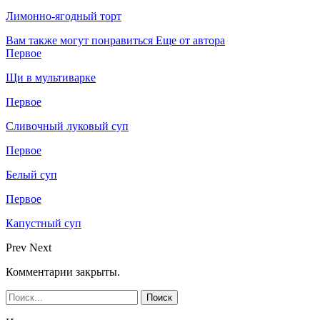
Лимонно-ягодный торт
Вам также могут понравиться
Еще от автора
Первое
Щи в мультиварке
Первое
Сливочный луковый суп
Первое
Белый суп
Первое
Капустный суп
Prev
Next
Комментарии закрыты.