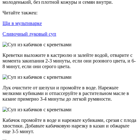
молоденький, без плотной кожуры и семян внутри.
Читайте такжеu:
Щи в мультиварке
Сливочный луковый суп
Креветки выложите в кастрюлю и залейте водой, отварите с
момента закипания 2-3 минуты, если они розового цвета, и 6-
8 минут, если они серого цвета.
Лук очистите от шелухи и промойте в воде. Нарежьте
мелкими кубиками и отпассеруйте в растительном масле в
казане примерно 3-4 минуты до легкой румяности.
Кабачок промойте в воде и нарежьте кубиками, срезая с плода
хвостики. Добавьте кабачковую нарезку в казан и обжарьте
еще 3-5 минут.