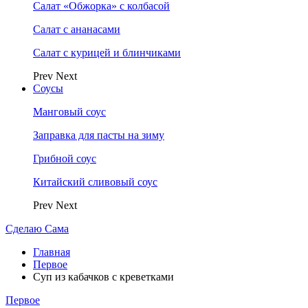
Салат «Обжорка» с колбасой
Салат с ананасами
Салат с курицей и блинчиками
Prev
Next
Соусы
Манговый соус
Заправка для пасты на зиму
Грибной соус
Китайский сливовый соус
Prev
Next
Сделаю Сама
Главная
Первое
Суп из кабачков с креветками
Первое