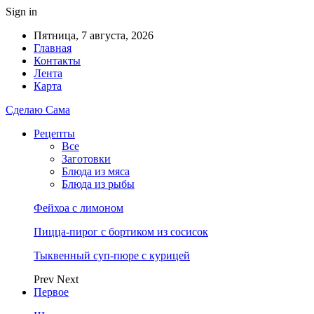
Sign in
Пятница, 7 августа, 2026
Главная
Контакты
Лента
Карта
Сделаю Сама
Рецепты
Все
Заготовки
Блюда из мяса
Блюда из рыбы
Фейхоа с лимоном
Пицца-пирог с бортиком из сосисок
Тыквенный суп-пюре с курицей
Prev
Next
Первое