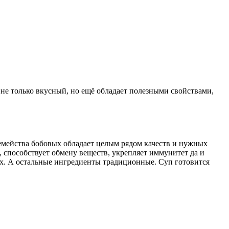
не только вкусный, но ещё обладает полезными свойствами,
емейства бобовых обладает целым рядом качеств и нужных
 способствует обмену веществ, укрепляет иммунитет да и
их. А остальные ингредиенты традиционные. Суп готовится