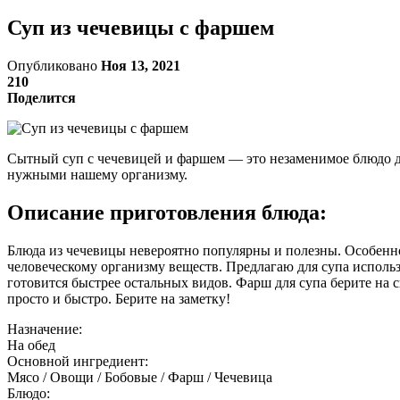
Суп из чечевицы с фаршем
Опубликовано
Ноя 13, 2021
210
Поделится
Сытный суп с чечевицей и фаршем — это незаменимое блюдо дл
нужными нашему организму.
Описание приготовления блюда:
Блюда из чечевицы невероятно популярны и полезны. Особенно
человеческому организму веществ. Предлагаю для супа исполь
готовится быстрее остальных видов. Фарш для супа берите на
просто и быстро. Берите на заметку!
Назначение:
На обед
Основной ингредиент:
Мясо / Овощи / Бобовые / Фарш / Чечевица
Блюдо: