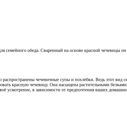
я семейного обеда. Сваренный на основе красной чечевицы он 
 распространены чечевичные супы и похлёбки. Ведь этот вид с
зовать красную чечевицу. Она насыщена растительными белками,
 своё усмотрение, в зависимости от предпочтения ваших домашн