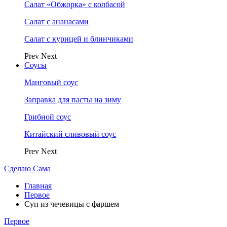
Салат «Обжорка» с колбасой
Салат с ананасами
Салат с курицей и блинчиками
Prev
Next
Соусы
Манговый соус
Заправка для пасты на зиму
Грибной соус
Китайский сливовый соус
Prev
Next
Сделаю Сама
Главная
Первое
Суп из чечевицы с фаршем
Первое