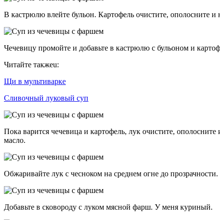
В кастрюлю влейте бульон. Картофель очистите, ополосните и
Чечевицу промойте и добавьте в кастрюлю с бульоном и картоф
Читайте такжеu:
Щи в мультиварке
Сливочный луковый суп
Пока варится чечевица и картофель, лук очистите, ополосните 
масло.
Обжаривайте лук с чесноком на среднем огне до прозрачности.
Добавьте в сковороду с луком мясной фарш. У меня куриный.