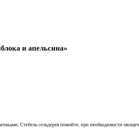
яблока и апельсина»
мтиками. Стебель сельдерея помойте, при необходимости овощеч