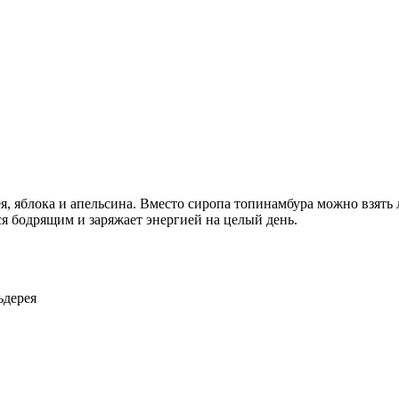
ея, яблока и апельсина. Вместо сиропа топинамбура можно взять
ся бодрящим и заряжает энергией на целый день.
ьдерея