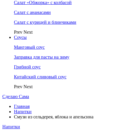
Салат «Обжорка» с колбасой
Салат с ананасами
Салат с курицей и блинчиками
Prev
Next
Соусы
Манговый соус
Заправка для пасты на зиму
Грибной соус
Китайский сливовый соус
Prev
Next
Сделаю Сама
Главная
Напитки
Смузи из сельдерея, яблока и апельсина
Напитки