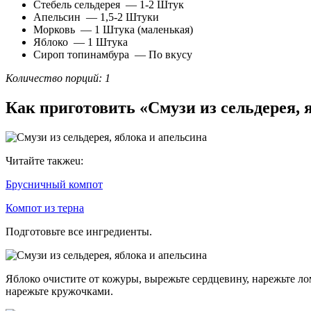
Стебель сельдерея — 1-2 Штук
Апельсин — 1,5-2 Штуки
Морковь — 1 Штука (маленькая)
Яблоко — 1 Штука
Сироп топинамбура — По вкусу
Количество порций: 1
Как приготовить «Смузи из сельдерея, 
Читайте такжеu:
Брусничный компот
Компот из терна
Подготовьте все ингредиенты.
Яблоко очистите от кожуры, вырежьте сердцевину, нарежьте ло
нарежьте кружочками.