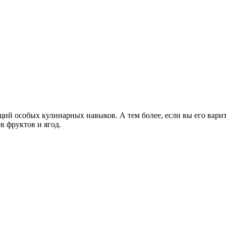
ий особых кулинарных навыков. А тем более, если вы его вари
 фруктов и ягод.