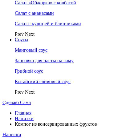
Салат «Обжорка» с колбасой
Салат с ананасами
Салат с курицей и блинчиками
Prev
Next
Соусы
Манговый соус
Заправка для пасты на зиму
Грибной соус
Китайский сливовый соус
Prev
Next
Сделаю Сама
Главная
Напитки
Компот из консервированных фруктов
Напитки