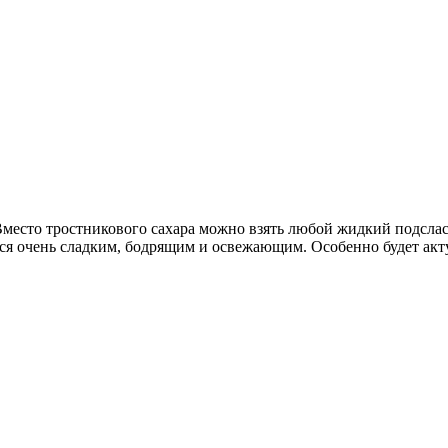
 Вместо тростникового сахара можно взять любой жидкий подсл
ся очень сладким, бодрящим и освежающим. Особенно будет акту