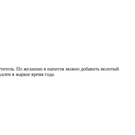
аститель. По желанию в напиток можно добавить молотый
ален в жаркое время года.