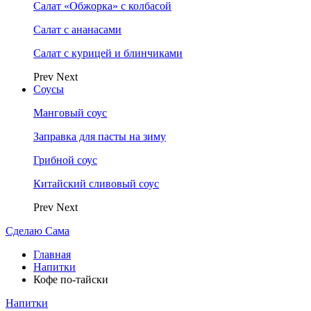
Салат «Обжорка» с колбасой
Салат с ананасами
Салат с курицей и блинчиками
Prev
Next
Соусы
Манговый соус
Заправка для пасты на зиму
Грибной соус
Китайский сливовый соус
Prev
Next
Сделаю Сама
Главная
Напитки
Кофе по-тайски
Напитки