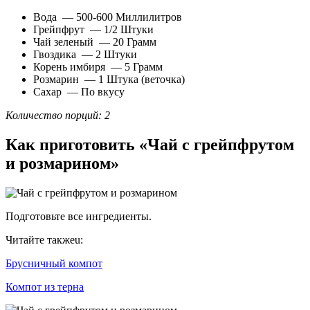
Вода — 500-600 Миллилитров
Грейпфрут — 1/2 Штуки
Чай зеленый — 20 Грамм
Гвоздика — 2 Штуки
Корень имбиря — 5 Грамм
Розмарин — 1 Штука (веточка)
Сахар — По вкусу
Количество порций: 2
Как приготовить «Чай с грейпфрутом
и розмарином»
Подготовьте все ингредиенты.
Читайте такжеu:
Брусничный компот
Компот из терна