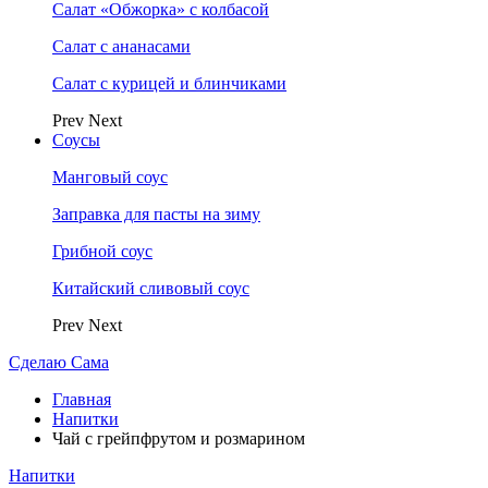
Салат «Обжорка» с колбасой
Салат с ананасами
Салат с курицей и блинчиками
Prev
Next
Соусы
Манговый соус
Заправка для пасты на зиму
Грибной соус
Китайский сливовый соус
Prev
Next
Сделаю Сама
Главная
Напитки
Чай с грейпфрутом и розмарином
Напитки