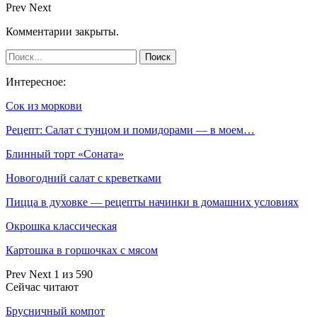
Prev
Next
Комментарии закрыты.
Интересное:
Сок из моркови
Рецепт: Салат с тунцом и помидорами — в моем…
Блинный торт «Соната»
Новогодний салат с креветками
Пицца в духовке — рецепты начинки в домашних условиях
Окрошка классическая
Картошка в горшочках с мясом
Prev
Next
1 из 590
Сейчас читают
Брусничный компот