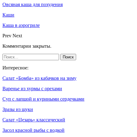
Овсяная каша для похудения
Каши
Каша в аэрогриле
Prev
Next
Комментарии закрыты.
Интересное:
Салат «Бомба» из кабачков на зиму
Варенье из хурмы с орехами
Суп с лапшой и куриными сердечками
Зразы из щуки
Салат «Цезарь» классический
Засол красной рыбы с водкой