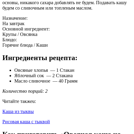
основы, никакого сахара добавлять не будем. Подавать кашу
будем со сливочным или топленым маслом.
Назначение:
На завтрак
Основной ингредиент:
Крупы / Овсянка
Блюдо:
Горячие блюда / Каши
Ингредиенты рецепта:
Овсяные хлопья — 1 Стакан
Яблочный сок — 2 Стакана
Масло сливочное — 40 Грамм
Количество порций: 2
Читайте такжеu:
Каша из тыквы
Рисовая каша с тыквой