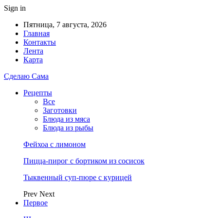
Sign in
Пятница, 7 августа, 2026
Главная
Контакты
Лента
Карта
Сделаю Сама
Рецепты
Все
Заготовки
Блюда из мяса
Блюда из рыбы
Фейхоа с лимоном
Пицца-пирог с бортиком из сосисок
Тыквенный суп-пюре с курицей
Prev
Next
Первое