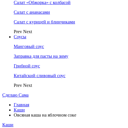
Салат «Обжорка» с колбасой
Салат с ананасами
Салат с курицей и блинчиками
Prev
Next
Соусы
Манговый соус
Заправка для пасты на зиму
Грибной соус
Китайский сливовый соус
Prev
Next
Сделаю Сама
Главная
Каши
Овсяная каша на яблочном соке
Каши