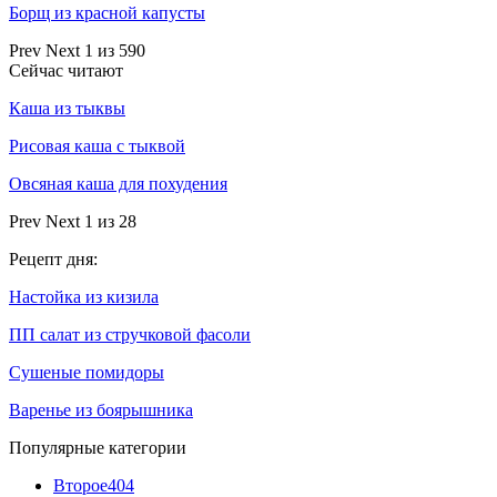
Борщ из красной капусты
Prev
Next
1 из 590
Сейчас читают
Каша из тыквы
Рисовая каша с тыквой
Овсяная каша для похудения
Prev
Next
1 из 28
Рецепт дня:
Настойка из кизила
ПП салат из стручковой фасоли
Сушеные помидоры
Варенье из боярышника
Популярные категории
Второе
404