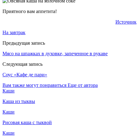
Приятного вам аппетита!
Источник
На завтрак
Предыдущая запись
Мясо на шпажках в духовке, запеченное в рукаве
Следующая запись
Соус «Кафе де пари»
Вам также могут понравиться
Еще от автора
Каши
Каша из тыквы
Каши
Рисовая каша с тыквой
Каши