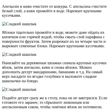
Апельсин и киви очистите от кожуры. С апельсина счистите
белый слой, а киви промойте в воде. Нарежьте крупными
кусочками.
Яблоки тщательно промойте в воде, можете даже обдать их
кипятком или горячей водой, чтобы смыть слой парафина с
поверхности фруктов. Затем разрежьте их на четыре части и
вырежьте семенные блоки. Нарежьте крупными кусочками.
Нанизайте на деревянные шпажки сначала крупные кусочки
яблок, затем апельсин, киви и снова яблоки. Можно
дополнить десерт мандаринами, бананами и т.д. На самый
верх насадите по ягодке голубики и выложите сладкие
шашлычки на блюдо.
Подайте десерт сразу же к столу, пока он не заветрился. Если
готовите его заранее, то сбрызните лимонным или
апельсиновым соком, чтобы ломтики яблок не потемнели.