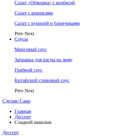
Салат «Обжорка» с колбасой
Салат с ананасами
Салат с курицей и блинчиками
Prev
Next
Соусы
Манговый соус
Заправка для пасты на зиму
Грибной соус
Китайский сливовый соус
Prev
Next
Сделаю Сама
Главная
Дессерт
Сладкий шашлык
Дессерт