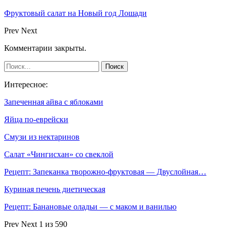
Фруктовый салат на Новый год Лошади
Prev
Next
Комментарии закрыты.
Интересное:
Запеченная айва с яблоками
Яйца по-еврейски
Смузи из нектаринов
Салат «Чингисхан» со свеклой
Рецепт: Запеканка творожно-фруктовая — Двуслойная…
Куриная печень диетическая
Рецепт: Банановые оладьи — с маком и ванилью
Prev
Next
1 из 590