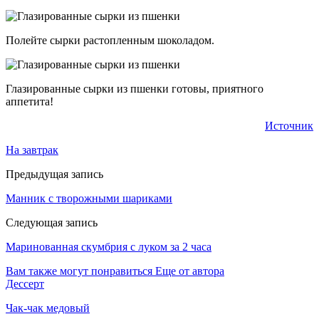
Полейте сырки растопленным шоколадом.
Глазированные сырки из пшенки готовы, приятного
аппетита!
Источник
На завтрак
Предыдущая запись
Манник с творожными шариками
Следующая запись
Маринованная скумбрия с луком за 2 часа
Вам также могут понравиться
Еще от автора
Дессерт
Чак-чак медовый