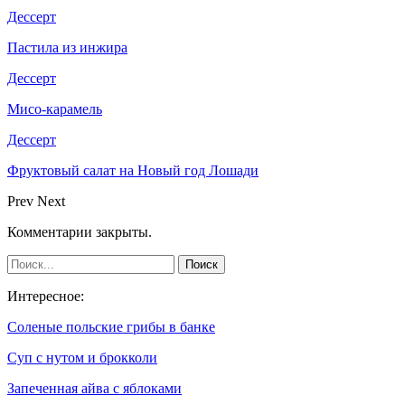
Дессерт
Пастила из инжира
Дессерт
Мисо-карамель
Дессерт
Фруктовый салат на Новый год Лошади
Prev
Next
Комментарии закрыты.
Интересное:
Соленые польские грибы в банке
Суп с нутом и брокколи
Запеченная айва с яблоками