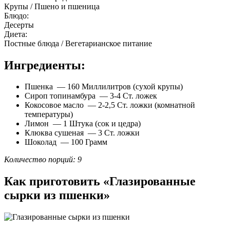
Крупы / Пшено и пшеница
Блюдо:
Десерты
Диета:
Постные блюда / Вегетарианское питание
Ингредиенты:
Пшенка — 160 Миллилитров (сухой крупы)
Сироп топинамбура — 3-4 Ст. ложек
Кокосовое масло — 2-2,5 Ст. ложки (комнатной
температуры)
Лимон — 1 Штука (сок и цедра)
Клюква сушеная — 3 Ст. ложки
Шоколад — 100 Грамм
Количество порций: 9
Как приготовить «Глазированные
сырки из пшенки»