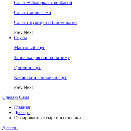
Салат «Обжорка» с колбасой
Салат с ананасами
Салат с курицей и блинчиками
Prev
Next
Соусы
Манговый соус
Заправка для пасты на зиму
Грибной соус
Китайский сливовый соус
Prev
Next
Сделаю Сама
Главная
Дессерт
Глазированные сырки из пшенки
Дессерт