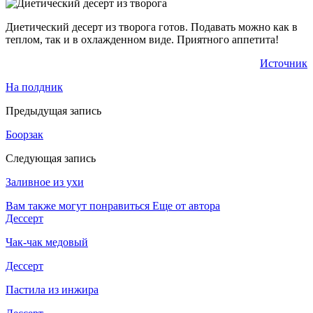
Диетический десерт из творога готов. Подавать можно как в
теплом, так и в охлажденном виде. Приятного аппетита!
Источник
На полдник
Предыдущая запись
Боорзак
Следующая запись
Заливное из ухи
Вам также могут понравиться
Еще от автора
Дессерт
Чак-чак медовый
Дессерт
Пастила из инжира