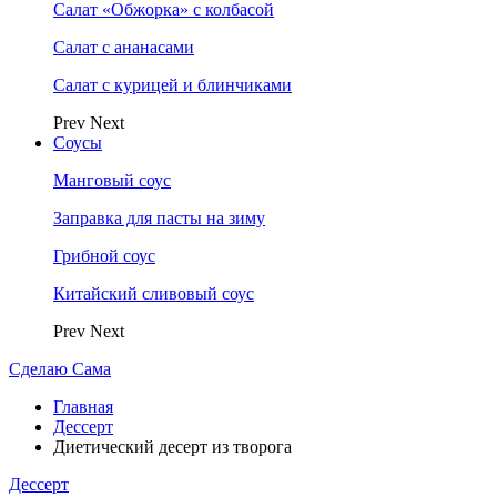
Салат «Обжорка» с колбасой
Салат с ананасами
Салат с курицей и блинчиками
Prev
Next
Соусы
Манговый соус
Заправка для пасты на зиму
Грибной соус
Китайский сливовый соус
Prev
Next
Сделаю Сама
Главная
Дессерт
Диетический десерт из творога
Дессерт