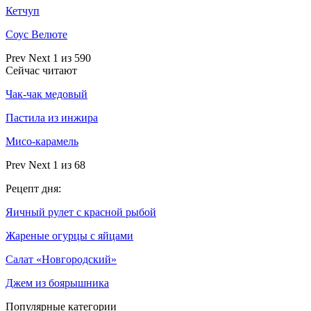
Кетчуп
Соус Велюте
Prev
Next
1 из 590
Сейчас читают
Чак-чак медовый
Пастила из инжира
Мисо-карамель
Prev
Next
1 из 68
Рецепт дня:
Яичный рулет с красной рыбой
Жареные огурцы с яйцами
Салат «Новгородский»
Джем из боярышника
Популярные категории